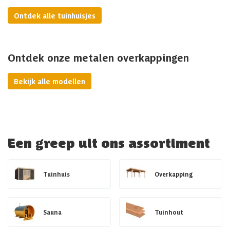
Ontdek alle tuinhuisjes
Ontdek onze metalen overkappingen
Bekijk alle modellen
Een greep uit ons assortiment
Tuinhuis
Overkapping
Sauna
Tuinhout