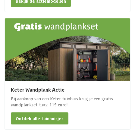
Bekijk de actiemodellen
Keter Wandplank Actie
Bij aankoop van een Keter tuinhuis krijg je een gratis
wandplankset t.w.v. 119 euro!
Ontdek alle tuinhuisjes