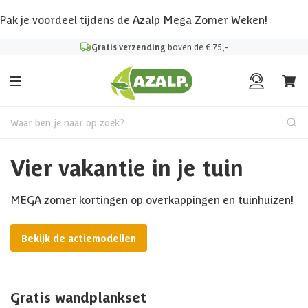
Pak je voordeel tijdens de
Azalp Mega Zomer Weken
!
Gratis verzending
boven de € 75,-
Waar ben je naar op zoek?
Vier vakantie in je tuin
MEGA zomer kortingen op overkappingen en tuinhuizen!
Bekijk de actiemodellen
Gratis wandplankset