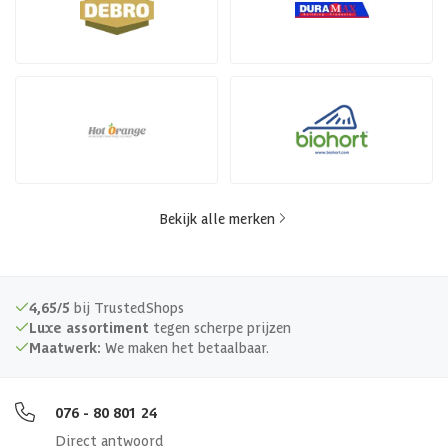
Bekijk alle merken
4,65/5
bij TrustedShops
Luxe assortiment
tegen scherpe prijzen
Maatwerk:
We maken het betaalbaar.
076 - 80 801 24
Direct antwoord