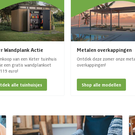
r Wandplank Actie
Metalen overkappingen
ankoop van een Keter tuinhuis
Ontdek deze zomer onze met
 je een gratis wandplankset
overkappingen!
. 119 euro!
tdek alle tuinhuisjes
Shop alle modellen