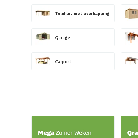
Tuinhuis met overkapping
Garage
Carport