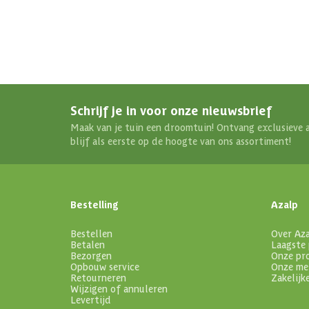
Schrijf je in voor onze nieuwsbrief
Maak van je tuin een droomtuin! Ontvang exclusieve 
blijf als eerste op de hoogte van ons assortiment!
Bestelling
Azalp
Bestellen
Over Az
Betalen
Laagste 
Bezorgen
Onze pr
Opbouw service
Onze me
Retourneren
Zakelijk
Wijzigen of annuleren
Levertijd