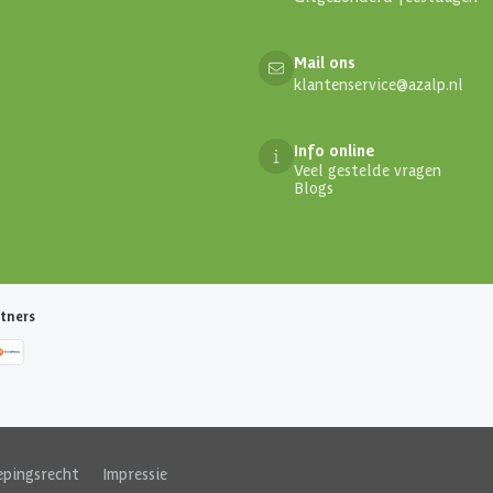
Mail ons
klantenservice@azalp.nl
Info online
Veel gestelde vragen
Blogs
tners
epingsrecht
|
Impressie