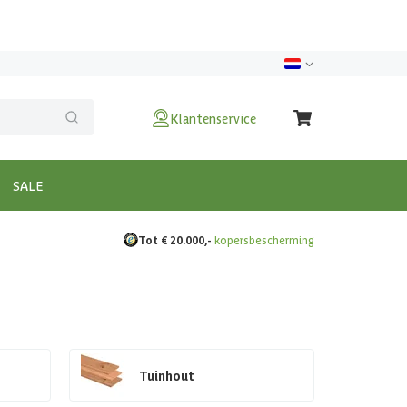
Klantenservice
SALE
Tot € 20.000,-
kopersbescherming
Tuinhout