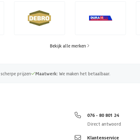
Bekijk alle merken
scherpe prijzen
Maatwerk:
We maken het betaalbaar.
076 - 80 801 24
Direct antwoord
Klantenservice