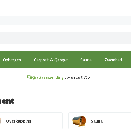
!
Opbergen
Carport & Garage
Sauna
Zwembad
Gratis verzending
boven de € 75,-
ment
Overkapping
Sauna