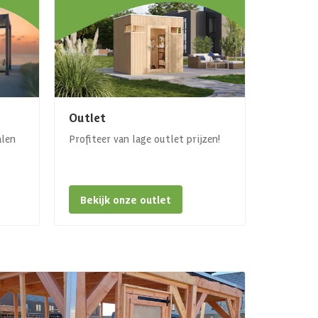
Outlet
alen
Profiteer van lage outlet prijzen!
Bekijk onze outlet