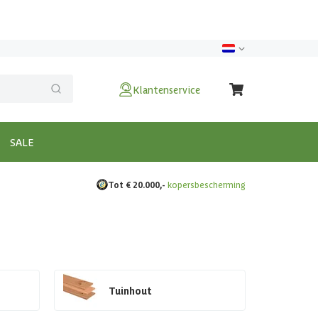
Klantenservice
SALE
Tot € 20.000,-
kopersbescherming
Tuinhout