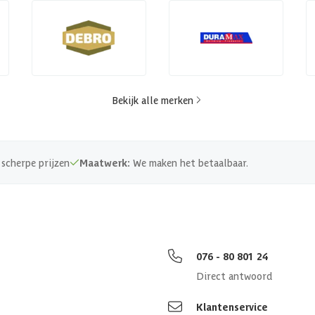
Bekijk alle merken
scherpe prijzen
Maatwerk:
We maken het betaalbaar.
076 - 80 801 24
Direct antwoord
Klantenservice