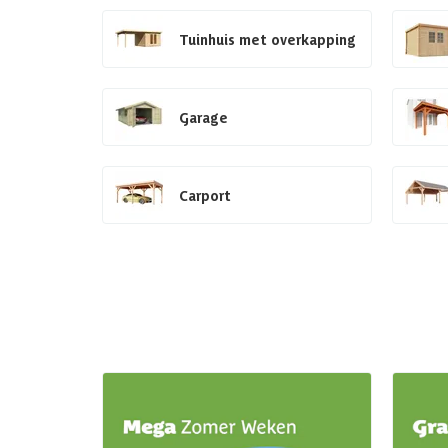
Tuinhuis met overkapping
Garage
Carport