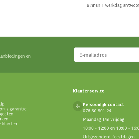
Binnen 1 werkdag antwoo
aanbiedingen en
Klantenservice
alp
Persoonlijk contact
prijs garantie
076 80 801 24
ojecten
rken
Maandag t/m vrijdag
e klanten
10:00 - 12:00 en 13:00 - 16:
Uitgezonderd feestdagen