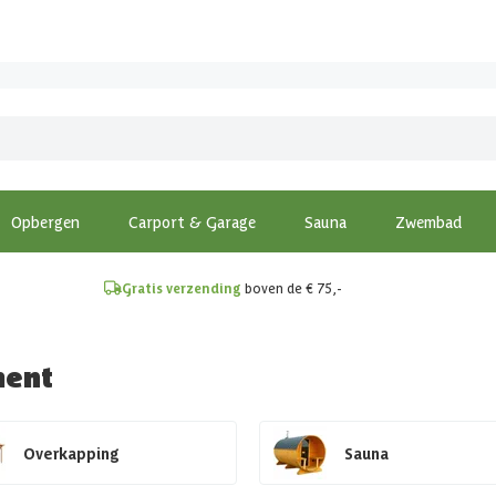
!
Opbergen
Carport & Garage
Sauna
Zwembad
Gratis verzending
boven de € 75,-
ment
Overkapping
Sauna