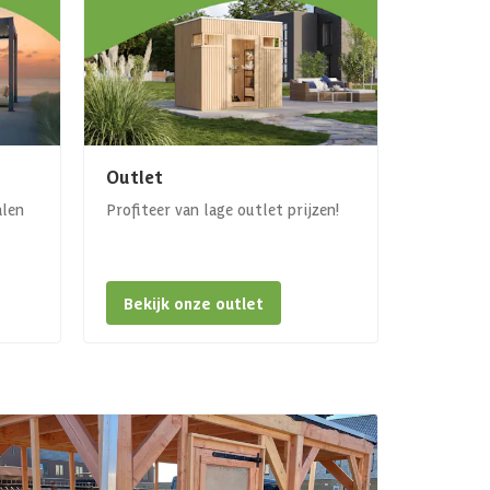
Outlet
alen
Profiteer van lage outlet prijzen!
Bekijk onze outlet