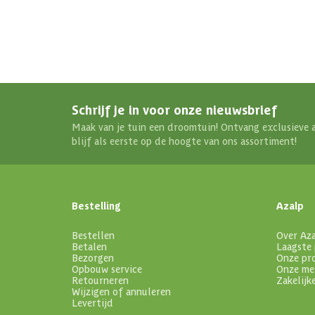
Schrijf je in voor onze nieuwsbrief
Maak van je tuin een droomtuin! Ontvang exclusieve 
blijf als eerste op de hoogte van ons assortiment!
Bestelling
Azalp
Bestellen
Over Az
Betalen
Laagste 
Bezorgen
Onze pr
Opbouw service
Onze me
Retourneren
Zakelijk
Wijzigen of annuleren
Levertijd