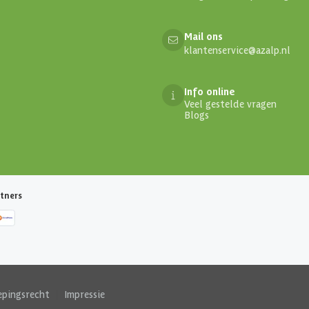
Mail ons
klantenservice@azalp.nl
Info online
Veel gestelde vragen
Blogs
tners
epingsrecht
|
Impressie