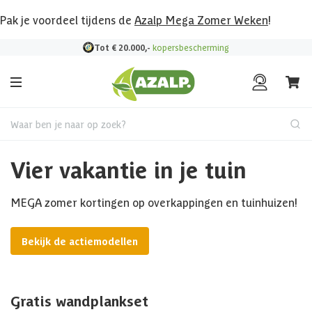
Pak je voordeel tijdens de
Azalp Mega Zomer Weken
!
Bekijk hier al onze deals!
Waar ben je naar op zoek?
Vier vakantie in je tuin
MEGA zomer kortingen op overkappingen en tuinhuizen!
Bekijk de actiemodellen
Gratis wandplankset