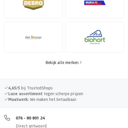
Bekijk alle merken
4,65/5
bij TrustedShops
Luxe assortiment
tegen scherpe prijzen
Maatwerk:
We maken het betaalbaar.
076 - 80 801 24
Direct antwoord