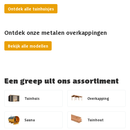
Ontdek alle tuinhuisjes
Ontdek onze metalen overkappingen
Bekijk alle modellen
Een greep uit ons assortiment
Tuinhuis
Overkapping
Sauna
Tuinhout