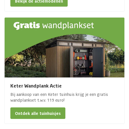
Bekijk de actiemodellen
Keter Wandplank Actie
Bij aankoop van een Keter tuinhuis krijg je een gratis
wandplankset t.w.v. 119 euro!
Ontdek alle tuinhuisjes