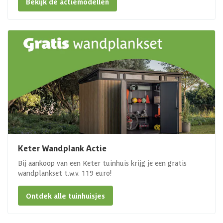
Bekijk de actiemodellen
Keter Wandplank Actie
Bij aankoop van een Keter tuinhuis krijg je een gratis
wandplankset t.w.v. 119 euro!
Ontdek alle tuinhuisjes