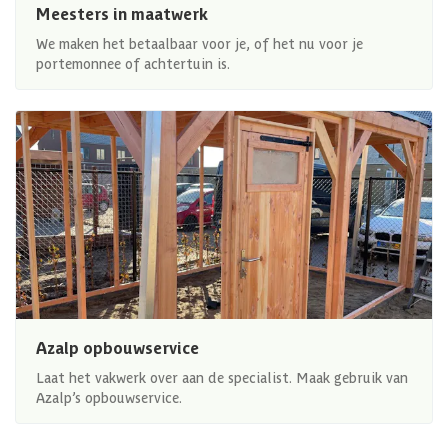
Meesters in maatwerk
We maken het betaalbaar voor je, of het nu voor je
portemonnee of achtertuin is.
Azalp opbouwservice
Laat het vakwerk over aan de specialist. Maak gebruik van
Azalp’s opbouwservice.