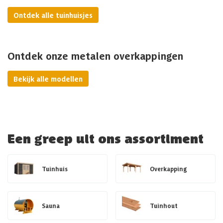
Ontdek alle tuinhuisjes
Ontdek onze metalen overkappingen
Bekijk alle modellen
Een greep uit ons assortiment
Tuinhuis
Overkapping
Sauna
Tuinhout