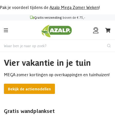
Pak je voordeel tijdens de
Azalp Mega Zomer Weken
!
Gratis verzending
boven de € 75,-
Waar ben je naar op zoek?
Vier vakantie in je tuin
MEGA zomer kortingen op overkappingen en tuinhuizen!
Bekijk de actiemodellen
Gratis wandplankset