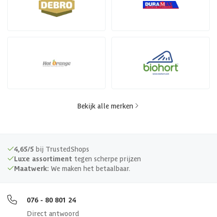
Bekijk alle merken
4,65/5
bij TrustedShops
Luxe assortiment
tegen scherpe prijzen
Maatwerk:
We maken het betaalbaar.
076 - 80 801 24
Direct antwoord