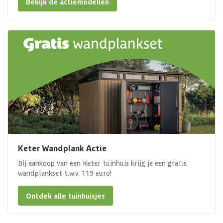
Bekijk de actiemodellen
Keter Wandplank Actie
Bij aankoop van een Keter tuinhuis krijg je een gratis
wandplankset t.w.v. 119 euro!
Ontdek alle tuinhuisjes