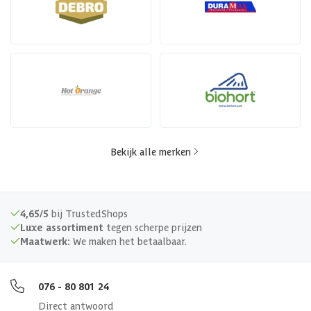
Bekijk alle merken
4,65/5
bij TrustedShops
Luxe assortiment
tegen scherpe prijzen
Maatwerk:
We maken het betaalbaar.
076 - 80 801 24
Direct antwoord