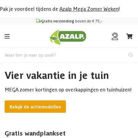
Pak je voordeel tijdens de
Azalp Mega Zomer Weken
!
Gratis verzending
boven de € 75,-
Waar ben je naar op zoek?
Vier vakantie in je tuin
MEGA zomer kortingen op overkappingen en tuinhuizen!
Bekijk de actiemodellen
Gratis wandplankset