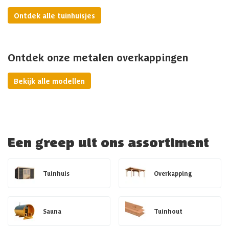
Ontdek alle tuinhuisjes
Ontdek onze metalen overkappingen
Bekijk alle modellen
Een greep uit ons assortiment
Tuinhuis
Overkapping
Sauna
Tuinhout