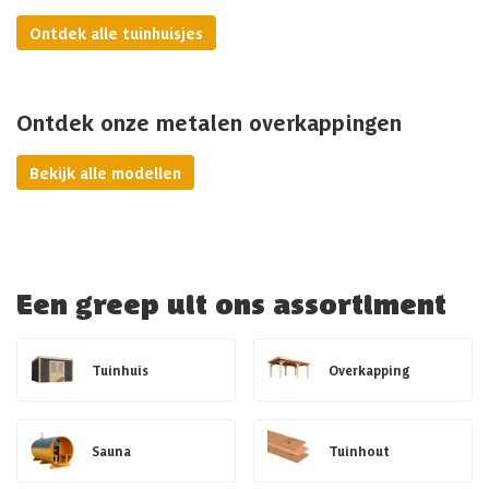
Ontdek alle tuinhuisjes
Ontdek onze metalen overkappingen
Bekijk alle modellen
Een greep uit ons assortiment
Tuinhuis
Overkapping
Sauna
Tuinhout