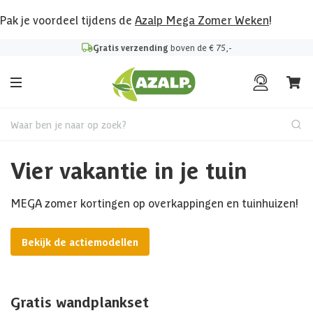
Pak je voordeel tijdens de
Azalp Mega Zomer Weken
!
Gratis verzending
boven de € 75,-
Waar ben je naar op zoek?
Vier vakantie in je tuin
MEGA zomer kortingen op overkappingen en tuinhuizen!
Bekijk de actiemodellen
Gratis wandplankset