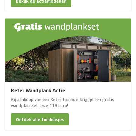
Bekijk de actiemodellen
Keter Wandplank Actie
Bij aankoop van een Keter tuinhuis krijg je een gratis
wandplankset t.w.v. 119 euro!
Ontdek alle tuinhuisjes