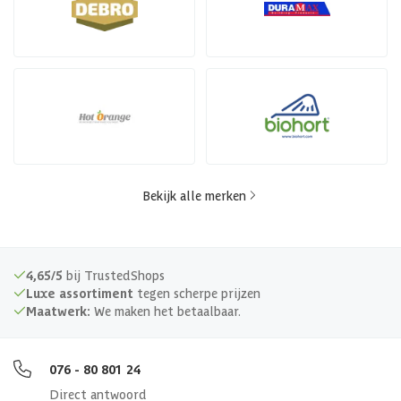
Bekijk alle merken
4,65/5
bij TrustedShops
Luxe assortiment
tegen scherpe prijzen
Maatwerk:
We maken het betaalbaar.
076 - 80 801 24
Direct antwoord