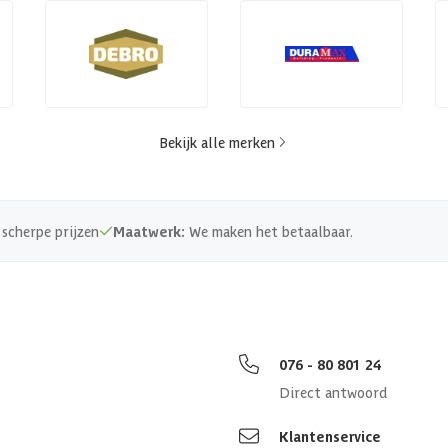
Bekijk alle merken
scherpe prijzen
Maatwerk:
We maken het betaalbaar.
076 - 80 801 24
Direct antwoord
Klantenservice