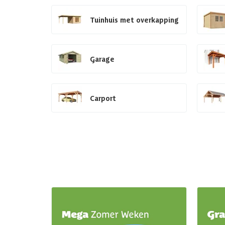
Tuinhuis met overkapping
Garage
Carport