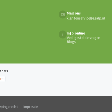
Mail ons
klantenservice@azalp.nl
Info online
Veel gestelde vragen
Blogs
tners
epingsrecht
|
Impressie