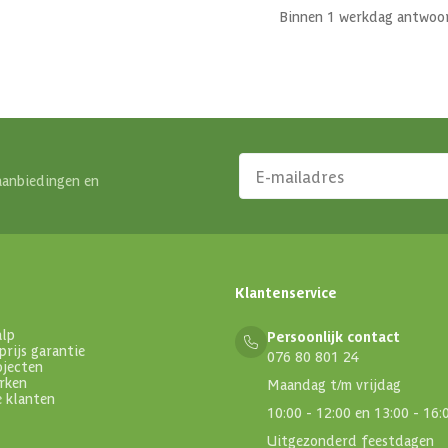
Binnen 1 werkdag antwoo
aanbiedingen en
Klantenservice
alp
Persoonlijk contact
prijs garantie
076 80 801 24
ojecten
rken
Maandag t/m vrijdag
e klanten
10:00 - 12:00 en 13:00 - 16:
Uitgezonderd feestdagen