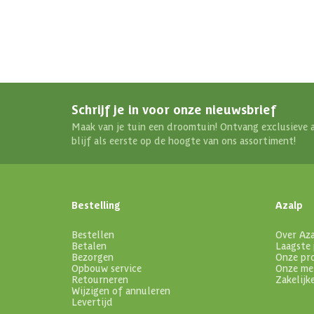
Schrijf je in voor onze nieuwsbrief
Maak van je tuin een droomtuin! Ontvang exclusieve 
blijf als eerste op de hoogte van ons assortiment!
Bestelling
Azalp
Bestellen
Over Az
Betalen
Laagste 
Bezorgen
Onze pr
Opbouw service
Onze me
Retourneren
Zakelijk
Wijzigen of annuleren
Levertijd