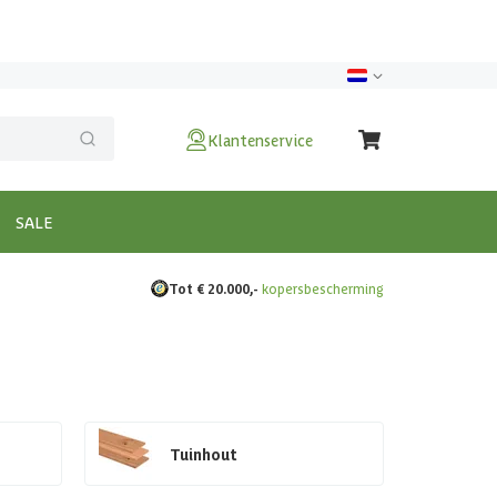
Klantenservice
SALE
Tot € 20.000,-
kopersbescherming
Tuinhout