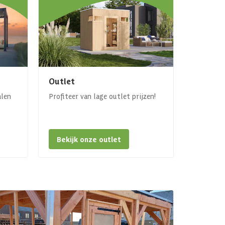
Outlet
alen
Profiteer van lage outlet prijzen!
Bekijk onze outlet