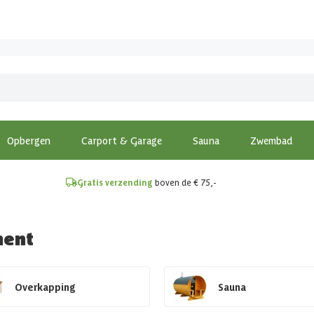
!
Opbergen
Carport & Garage
Sauna
Zwembad
Gratis verzending
boven de € 75,-
ment
Overkapping
Sauna