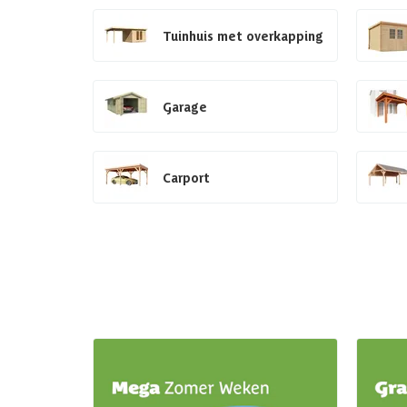
Tuinhuis met overkapping
Garage
Carport