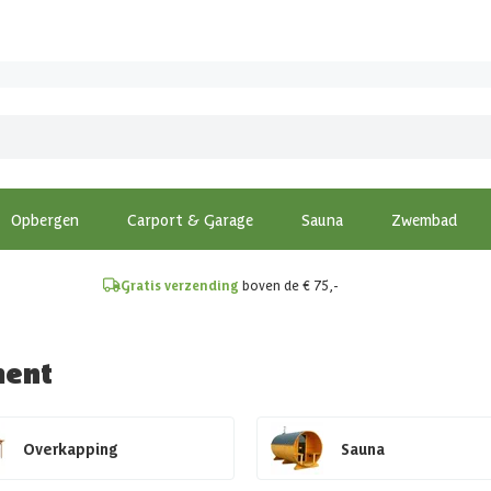
!
Opbergen
Carport & Garage
Sauna
Zwembad
Gratis verzending
boven de € 75,-
ment
Overkapping
Sauna