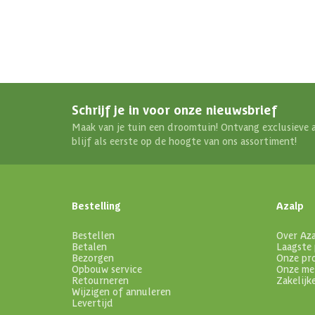
Schrijf je in voor onze nieuwsbrief
Maak van je tuin een droomtuin! Ontvang exclusieve 
blijf als eerste op de hoogte van ons assortiment!
Bestelling
Azalp
Bestellen
Over Az
Betalen
Laagste 
Bezorgen
Onze pr
Opbouw service
Onze me
Retourneren
Zakelijk
Wijzigen of annuleren
Levertijd