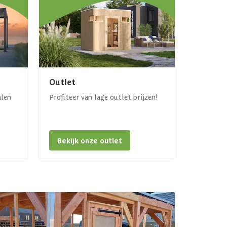
Outlet
alen
Profiteer van lage outlet prijzen!
Bekijk onze outlet