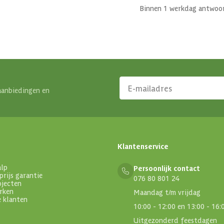
Binnen 1 werkdag antwoo
aanbiedingen en
Klantenservice
alp
Persoonlijk contact
prijs garantie
076 80 801 24
ojecten
rken
Maandag t/m vrijdag
e klanten
10:00 - 12:00 en 13:00 - 16:
Uitgezonderd feestdagen