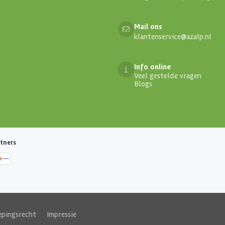
Mail ons
klantenservice@azalp.nl
Info online
Veel gestelde vragen
Blogs
tners
epingsrecht
|
Impressie