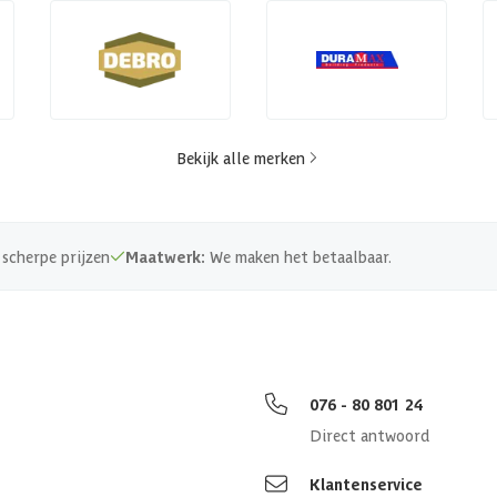
Bekijk alle merken
scherpe prijzen
Maatwerk:
We maken het betaalbaar.
076 - 80 801 24
Direct antwoord
Klantenservice