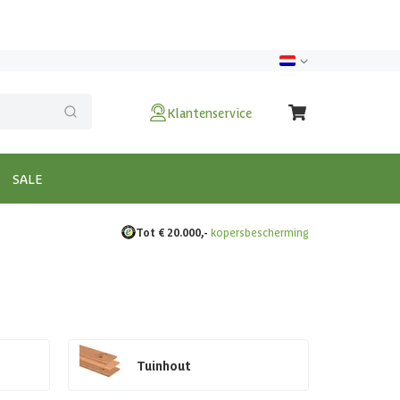
Klantenservice
SALE
Tot € 20.000,-
kopersbescherming
Tuinhout