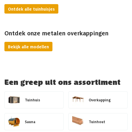
Ontdek alle tuinhuisjes
Ontdek onze metalen overkappingen
Bekijk alle modellen
Een greep uit ons assortiment
Tuinhuis
Overkapping
Sauna
Tuinhout