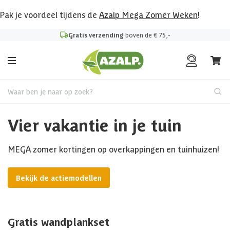
Pak je voordeel tijdens de
Azalp Mega Zomer Weken
!
Gratis verzending
boven de € 75,-
Waar ben je naar op zoek?
Vier vakantie in je tuin
MEGA zomer kortingen op overkappingen en tuinhuizen!
Bekijk de actiemodellen
Gratis wandplankset