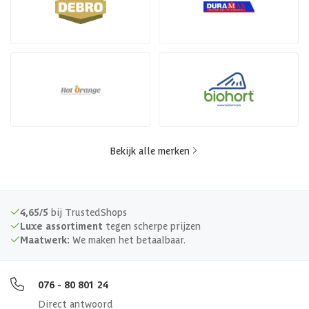
Bekijk alle merken
4,65/5
bij TrustedShops
Luxe assortiment
tegen scherpe prijzen
Maatwerk:
We maken het betaalbaar.
076 - 80 801 24
Direct antwoord