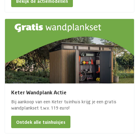
Bekijk de actiemodellen
Keter Wandplank Actie
Bij aankoop van een Keter tuinhuis krijg je een gratis
wandplankset t.w.v. 119 euro!
Ontdek alle tuinhuisjes