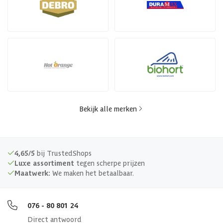
Bekijk alle merken
4,65/5
bij TrustedShops
Luxe assortiment
tegen scherpe prijzen
Maatwerk:
We maken het betaalbaar.
076 - 80 801 24
Direct antwoord