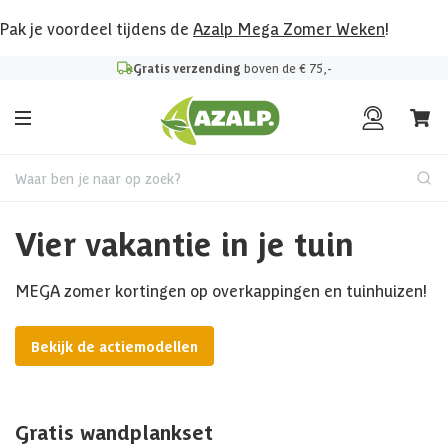
Pak je voordeel tijdens de
Azalp Mega Zomer Weken
!
Gratis verzending
boven de € 75,-
Waar ben je naar op zoek?
Vier vakantie in je tuin
MEGA zomer kortingen op overkappingen en tuinhuizen!
Bekijk de actiemodellen
Gratis wandplankset