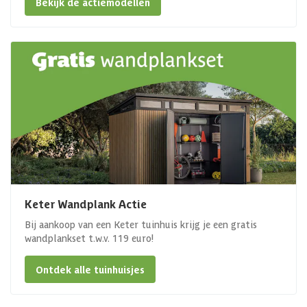
Bekijk de actiemodellen
Keter Wandplank Actie
Bij aankoop van een Keter tuinhuis krijg je een gratis
wandplankset t.w.v. 119 euro!
Ontdek alle tuinhuisjes