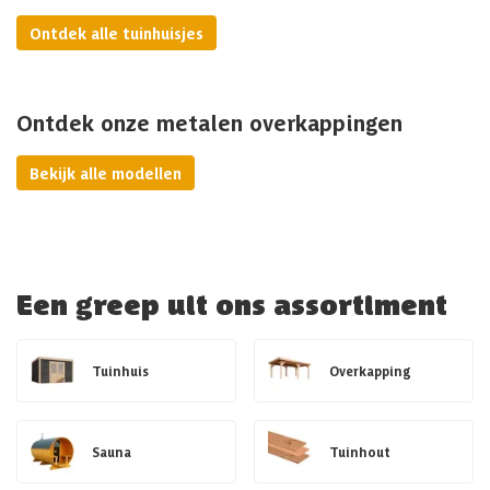
Ontdek alle tuinhuisjes
Ontdek onze metalen overkappingen
Bekijk alle modellen
Een greep uit ons assortiment
Tuinhuis
Overkapping
Sauna
Tuinhout