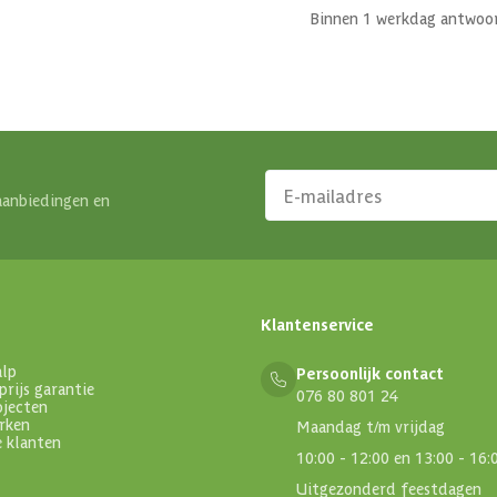
Binnen 1 werkdag antwoo
aanbiedingen en
Klantenservice
alp
Persoonlijk contact
prijs garantie
076 80 801 24
ojecten
rken
Maandag t/m vrijdag
e klanten
10:00 - 12:00 en 13:00 - 16:
Uitgezonderd feestdagen