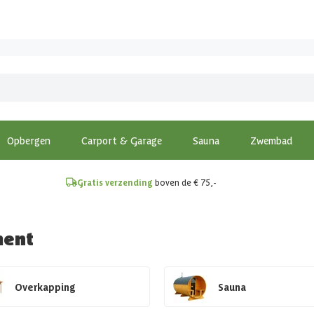
!
Opbergen
Carport & Garage
Sauna
Zwembad
Gratis verzending
boven de € 75,-
ment
Overkapping
Sauna