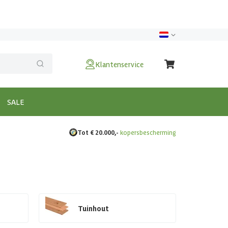
Klantenservice
SALE
Tot € 20.000,-
kopersbescherming
Tuinhout