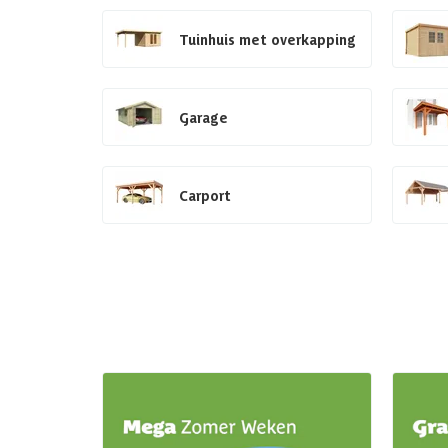
Tuinhuis met overkapping
Garage
Carport