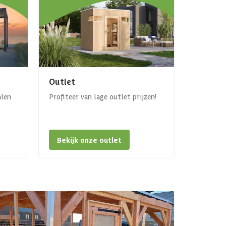
Outlet
alen
Profiteer van lage outlet prijzen!
Bekijk onze outlet