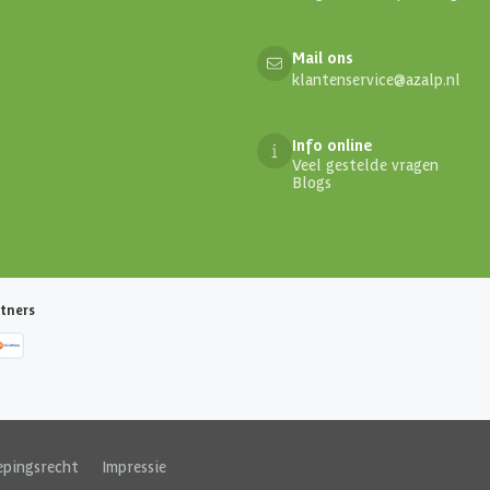
Mail ons
klantenservice@azalp.nl
Info online
Veel gestelde vragen
Blogs
tners
epingsrecht
|
Impressie