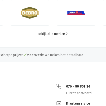
Bekijk alle merken
scherpe prijzen
Maatwerk:
We maken het betaalbaar.
076 - 80 801 24
Direct antwoord
Klantenservice