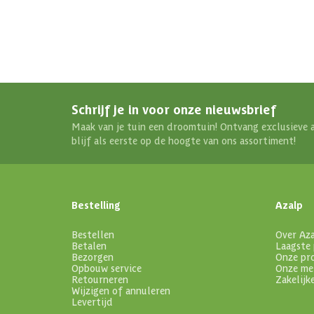
Schrijf je in voor onze nieuwsbrief
Maak van je tuin een droomtuin! Ontvang exclusieve 
blijf als eerste op de hoogte van ons assortiment!
Bestelling
Azalp
Bestellen
Over Az
Betalen
Laagste 
Bezorgen
Onze pr
Opbouw service
Onze me
Retourneren
Zakelijk
Wijzigen of annuleren
Levertijd