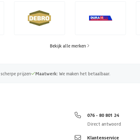
Bekijk alle merken
scherpe prijzen
Maatwerk:
We maken het betaalbaar.
076 - 80 801 24
Direct antwoord
Klantenservice