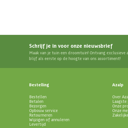
Schrijf je in voor onze nieuwsbrief
Maak van je tuin een droomtuin! Ontvang exclusieve 
blijf als eerste op de hoogte van ons assortiment!
Bestelling
Azalp
Bestellen
Over Az
Betalen
Laagste 
Bezorgen
Onze pr
Opbouw service
Onze me
Retourneren
Zakelijk
Wijzigen of annuleren
Levertijd