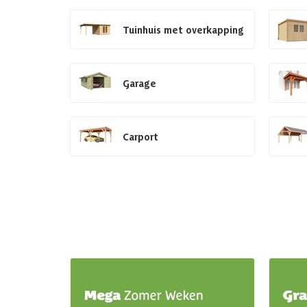
Tuinhuis met overkapping
Garage
Carport