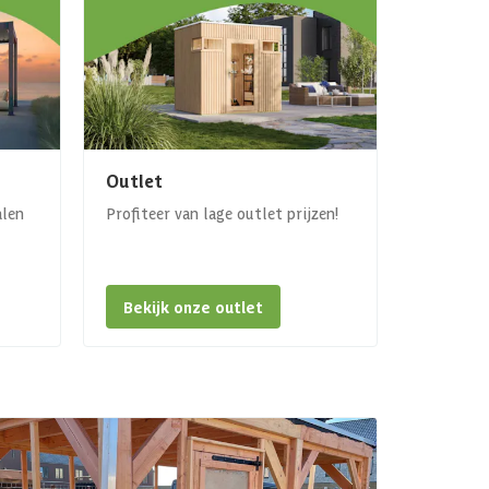
Outlet
alen
Profiteer van lage outlet prijzen!
Bekijk onze outlet