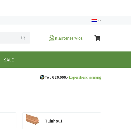
Klantenservice
SALE
Tot € 20.000,-
kopersbescherming
Tuinhout