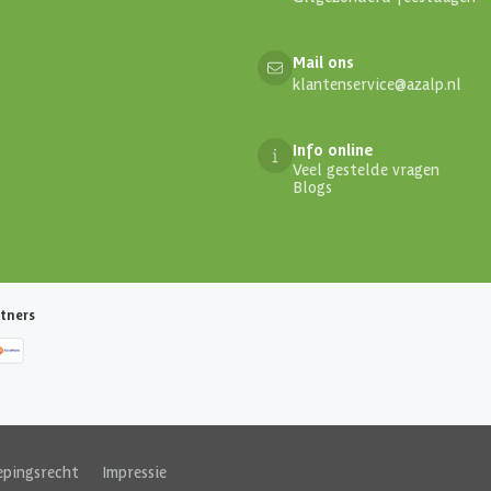
Mail ons
klantenservice@azalp.nl
Info online
Veel gestelde vragen
Blogs
tners
epingsrecht
|
Impressie