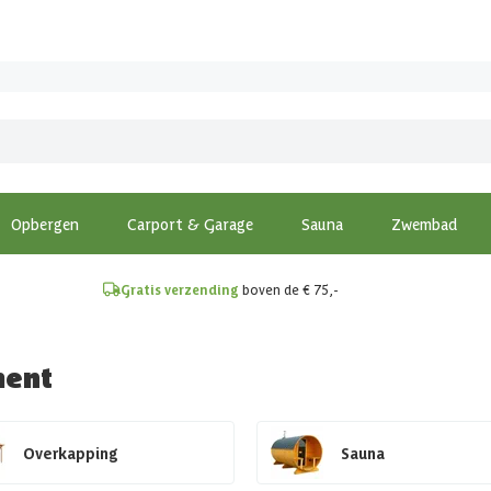
!
Opbergen
Carport & Garage
Sauna
Zwembad
Gratis verzending
boven de € 75,-
ment
Overkapping
Sauna