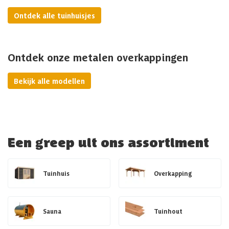
Ontdek alle tuinhuisjes
Ontdek onze metalen overkappingen
Bekijk alle modellen
Een greep uit ons assortiment
Tuinhuis
Overkapping
Sauna
Tuinhout