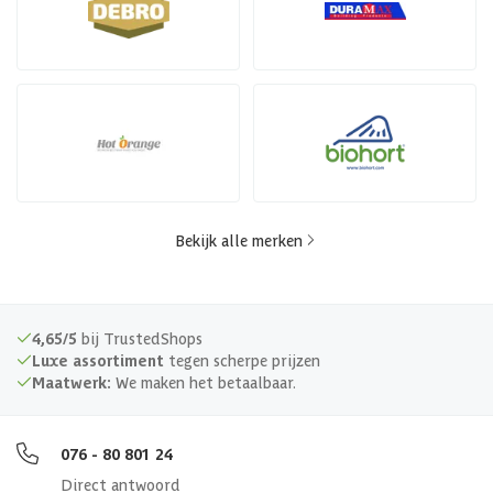
Bekijk alle merken
4,65/5
bij TrustedShops
Luxe assortiment
tegen scherpe prijzen
Maatwerk:
We maken het betaalbaar.
076 - 80 801 24
Direct antwoord