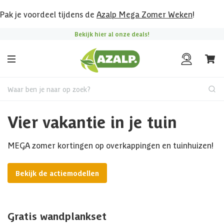
Pak je voordeel tijdens de
Azalp Mega Zomer Weken
!
Bekijk hier al onze deals!
Waar ben je naar op zoek?
Vier vakantie in je tuin
MEGA zomer kortingen op overkappingen en tuinhuizen!
Bekijk de actiemodellen
Gratis wandplankset