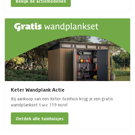
Bekijk de actiemodellen
Keter Wandplank Actie
Bij aankoop van een Keter tuinhuis krijg je een gratis
wandplankset t.w.v. 119 euro!
Ontdek alle tuinhuisjes