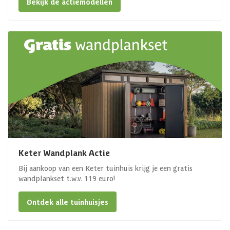
Bekijk de actiemodellen
Keter Wandplank Actie
Bij aankoop van een Keter tuinhuis krijg je een gratis
wandplankset t.w.v. 119 euro!
Ontdek alle tuinhuisjes