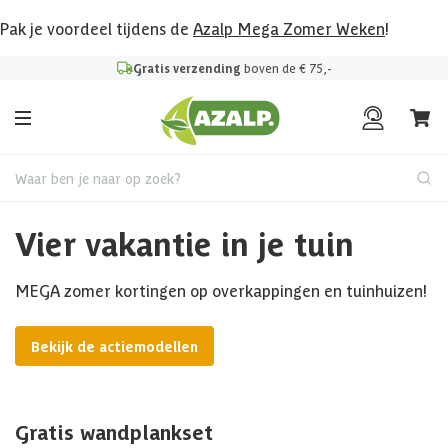
Pak je voordeel tijdens de
Azalp Mega Zomer Weken
!
Gratis verzending
boven de € 75,-
Waar ben je naar op zoek?
Vier vakantie in je tuin
MEGA zomer kortingen op overkappingen en tuinhuizen!
Bekijk de actiemodellen
Gratis wandplankset