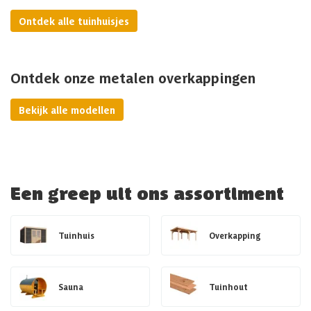
Ontdek alle tuinhuisjes
Ontdek onze metalen overkappingen
Bekijk alle modellen
Een greep uit ons assortiment
Tuinhuis
Overkapping
Sauna
Tuinhout