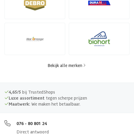
Bekijk alle merken
4,65/5
bij TrustedShops
Luxe assortiment
tegen scherpe prijzen
Maatwerk:
We maken het betaalbaar.
076 - 80 801 24
Direct antwoord