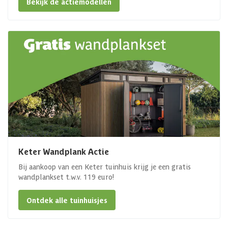
Bekijk de actiemodellen
Keter Wandplank Actie
Bij aankoop van een Keter tuinhuis krijg je een gratis
wandplankset t.w.v. 119 euro!
Ontdek alle tuinhuisjes