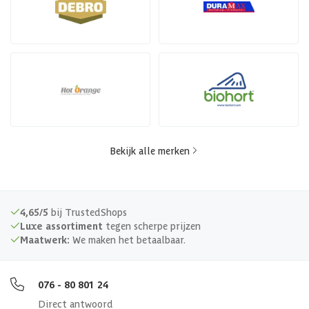
Bekijk alle merken
4,65/5
bij TrustedShops
Luxe assortiment
tegen scherpe prijzen
Maatwerk:
We maken het betaalbaar.
076 - 80 801 24
Direct antwoord