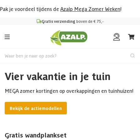
Pak je voordeel tijdens de
Azalp Mega Zomer Weken
!
Gratis verzending
boven de € 75,-
Waar ben je naar op zoek?
Vier vakantie in je tuin
MEGA zomer kortingen op overkappingen en tuinhuizen!
Bekijk de actiemodellen
Gratis wandplankset