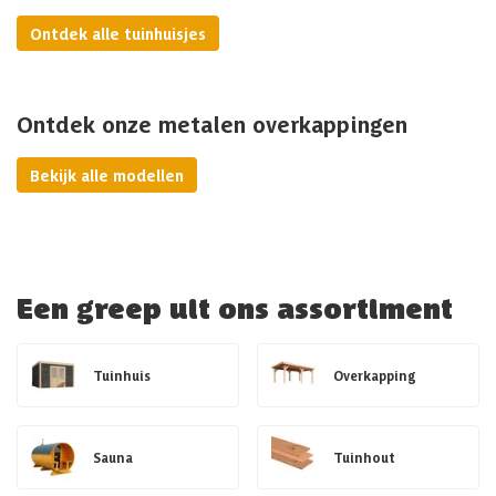
Ontdek alle tuinhuisjes
Ontdek onze metalen overkappingen
Bekijk alle modellen
Een greep uit ons assortiment
Tuinhuis
Overkapping
Sauna
Tuinhout