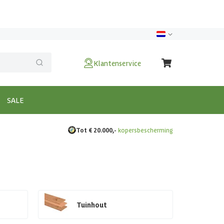
Klantenservice
SALE
Tot € 20.000,-
kopersbescherming
Tuinhout