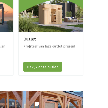
Outlet
alen
Profiteer van lage outlet prijzen!
Bekijk onze outlet