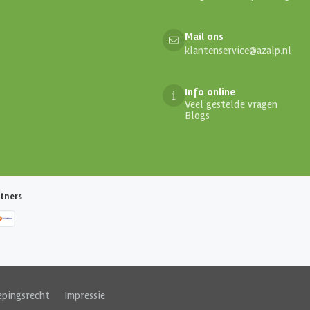
Mail ons
klantenservice@azalp.nl
Info online
Veel gestelde vragen
Blogs
tners
epingsrecht
|
Impressie