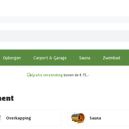
!
Opbergen
Carport & Garage
Sauna
Zwembad
Gratis verzending
boven de € 75,-
ment
Overkapping
Sauna