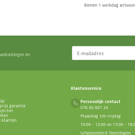
Binnen 1 werkdag antwoo
aanbiedingen en
Klantenservice
alp
Persoonlijk contact
prijs garantie
076 80 801 24
ojecten
rken
Maandag t/m vrijdag
e klanten
10:00 - 12:00 en 13:00 - 16:
Uitgezonderd feestdagen