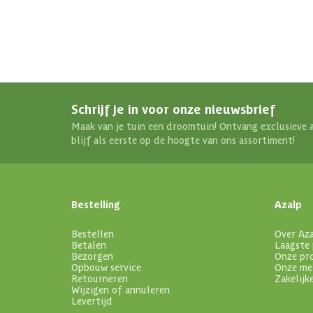
Schrijf je in voor onze nieuwsbrief
Maak van je tuin een droomtuin! Ontvang exclusieve 
blijf als eerste op de hoogte van ons assortiment!
Bestelling
Azalp
Bestellen
Over Az
Betalen
Laagste 
Bezorgen
Onze pr
Opbouw service
Onze me
Retourneren
Zakelijk
Wijzigen of annuleren
Levertijd