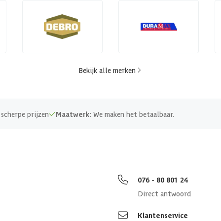
Bekijk alle merken
scherpe prijzen
Maatwerk:
We maken het betaalbaar.
076 - 80 801 24
Direct antwoord
Klantenservice