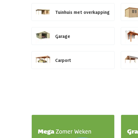
Tuinhuis met overkapping
Garage
Carport