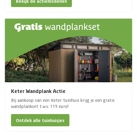
Bekijk de actiemodellen
Keter Wandplank Actie
Bij aankoop van een Keter tuinhuis krijg je een gratis
wandplankset t.w.v. 119 euro!
Ontdek alle tuinhuisjes