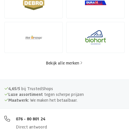
Bekijk alle merken
4,65/5
bij TrustedShops
Luxe assortiment
tegen scherpe prijzen
Maatwerk:
We maken het betaalbaar.
076 - 80 801 24
Direct antwoord