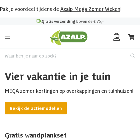
Pak je voordeel tijdens de
Azalp Mega Zomer Weken
!
Gratis verzending
boven de € 75,-
Waar ben je naar op zoek?
Vier vakantie in je tuin
MEGA zomer kortingen op overkappingen en tuinhuizen!
Bekijk de actiemodellen
Gratis wandplankset