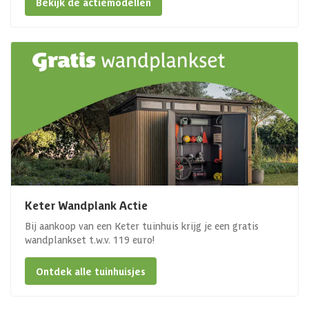
Bekijk de actiemodellen
Keter Wandplank Actie
Bij aankoop van een Keter tuinhuis krijg je een gratis
wandplankset t.w.v. 119 euro!
Ontdek alle tuinhuisjes