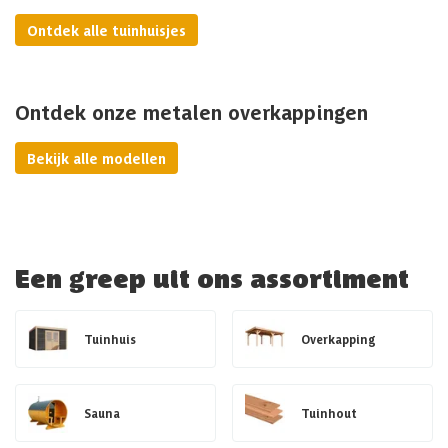
Ontdek alle tuinhuisjes
Ontdek onze metalen overkappingen
Bekijk alle modellen
Een greep uit ons assortiment
Tuinhuis
Overkapping
Sauna
Tuinhout