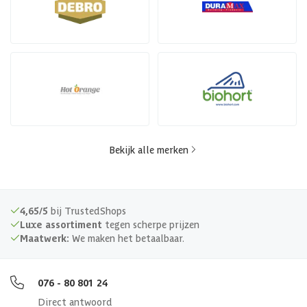
Bekijk alle merken
4,65/5
bij TrustedShops
Luxe assortiment
tegen scherpe prijzen
Maatwerk:
We maken het betaalbaar.
076 - 80 801 24
Direct antwoord