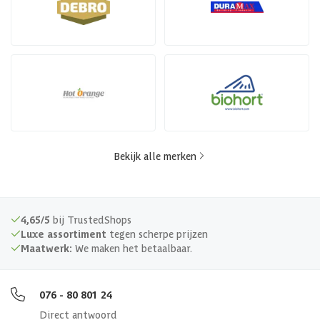
Bekijk alle merken
4,65/5
bij TrustedShops
Luxe assortiment
tegen scherpe prijzen
Maatwerk:
We maken het betaalbaar.
076 - 80 801 24
Direct antwoord