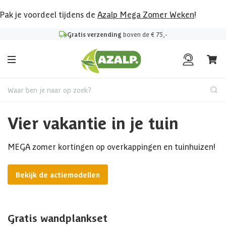
Pak je voordeel tijdens de
Azalp Mega Zomer Weken
!
Gratis verzending
boven de € 75,-
Waar ben je naar op zoek?
Vier vakantie in je tuin
MEGA zomer kortingen op overkappingen en tuinhuizen!
Bekijk de actiemodellen
Gratis wandplankset