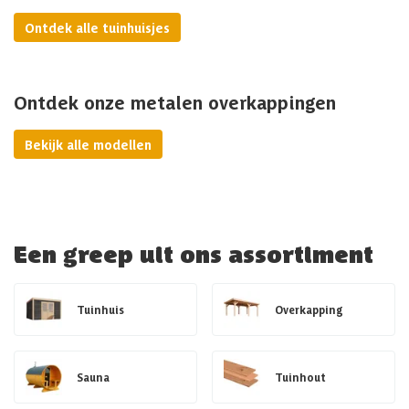
Ontdek alle tuinhuisjes
Ontdek onze metalen overkappingen
Bekijk alle modellen
Een greep uit ons assortiment
Tuinhuis
Overkapping
Sauna
Tuinhout