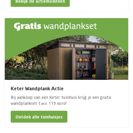
Bekijk de actiemodellen
Keter Wandplank Actie
Bij aankoop van een Keter tuinhuis krijg je een gratis
wandplankset t.w.v. 119 euro!
Ontdek alle tuinhuisjes