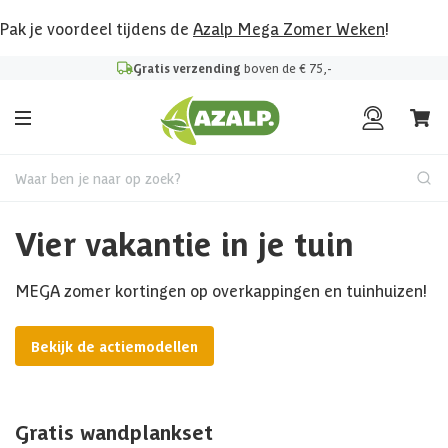
Pak je voordeel tijdens de
Azalp Mega Zomer Weken
!
Gratis verzending
boven de € 75,-
Waar ben je naar op zoek?
Vier vakantie in je tuin
MEGA zomer kortingen op overkappingen en tuinhuizen!
Bekijk de actiemodellen
Gratis wandplankset