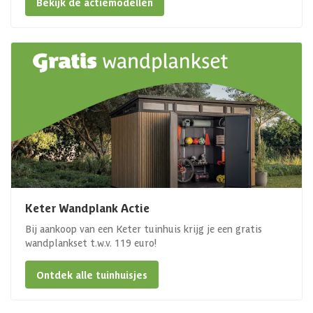
Bekijk de actiemodellen
Keter Wandplank Actie
Bij aankoop van een Keter tuinhuis krijg je een gratis
wandplankset t.w.v. 119 euro!
Ontdek alle tuinhuisjes