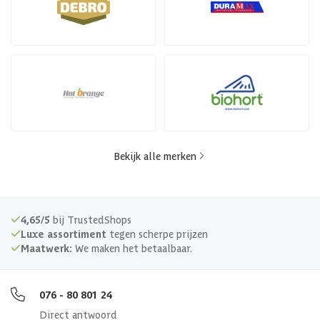
Bekijk alle merken
4,65/5
bij TrustedShops
Luxe assortiment
tegen scherpe prijzen
Maatwerk:
We maken het betaalbaar.
076 - 80 801 24
Direct antwoord