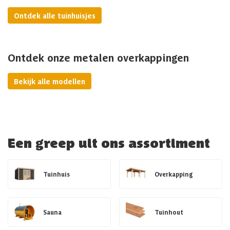
Ontdek alle tuinhuisjes
Ontdek onze metalen overkappingen
Bekijk alle modellen
Een greep uit ons assortiment
Tuinhuis
Overkapping
Sauna
Tuinhout