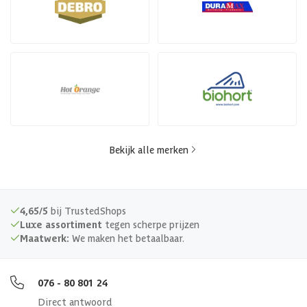
Bekijk alle merken
4,65/5
bij TrustedShops
Luxe assortiment
tegen scherpe prijzen
Maatwerk:
We maken het betaalbaar.
076 - 80 801 24
Direct antwoord