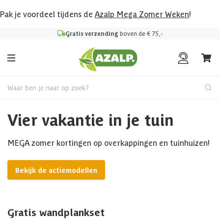
Pak je voordeel tijdens de
Azalp Mega Zomer Weken
!
Gratis verzending
boven de € 75,-
Waar ben je naar op zoek?
Vier vakantie in je tuin
MEGA zomer kortingen op overkappingen en tuinhuizen!
Bekijk de actiemodellen
Gratis wandplankset