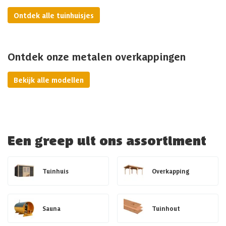
Ontdek alle tuinhuisjes
Ontdek onze metalen overkappingen
Bekijk alle modellen
Een greep uit ons assortiment
Tuinhuis
Overkapping
Sauna
Tuinhout