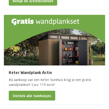
Bekijk de actiemodellen
Keter Wandplank Actie
Bij aankoop van een Keter tuinhuis krijg je een gratis
wandplankset t.w.v. 119 euro!
Ontdek alle tuinhuisjes