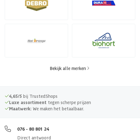
Bekijk alle merken
4,65/5
bij TrustedShops
Luxe assortiment
tegen scherpe prijzen
Maatwerk:
We maken het betaalbaar.
076 - 80 801 24
Direct antwoord