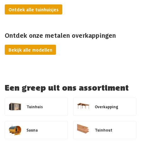
Ontdek alle tuinhuisjes
Ontdek onze metalen overkappingen
Bekijk alle modellen
Een greep uit ons assortiment
Tuinhuis
Overkapping
Sauna
Tuinhout