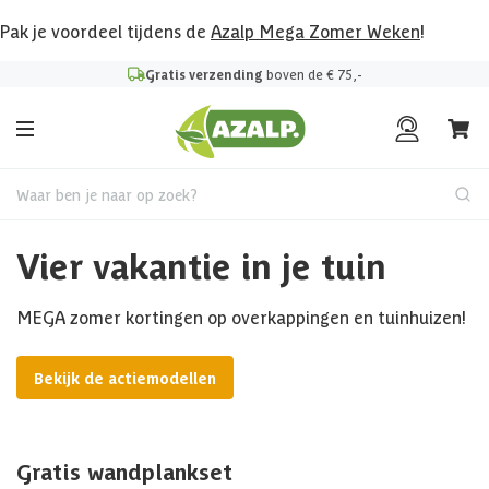
Pak je voordeel tijdens de
Azalp Mega Zomer Weken
!
Gratis verzending
boven de € 75,-
Waar ben je naar op zoek?
Vier vakantie in je tuin
MEGA zomer kortingen op overkappingen en tuinhuizen!
Bekijk de actiemodellen
Gratis wandplankset