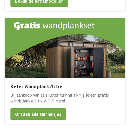
Bekijk de actiemodellen
Keter Wandplank Actie
Bij aankoop van een Keter tuinhuis krijg je een gratis
wandplankset t.w.v. 119 euro!
Ontdek alle tuinhuisjes