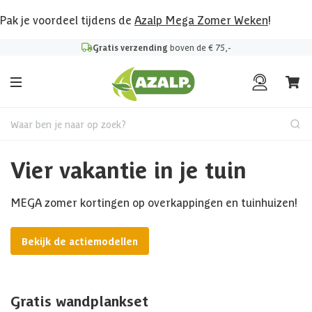
Pak je voordeel tijdens de
Azalp Mega Zomer Weken
!
Gratis verzending
boven de € 75,-
Waar ben je naar op zoek?
Vier vakantie in je tuin
MEGA zomer kortingen op overkappingen en tuinhuizen!
Bekijk de actiemodellen
Gratis wandplankset