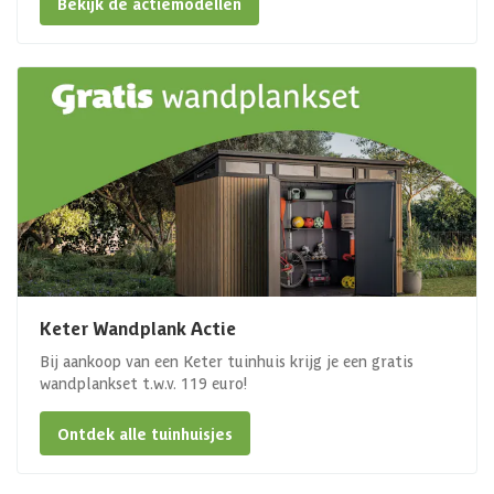
Bekijk de actiemodellen
Keter Wandplank Actie
Bij aankoop van een Keter tuinhuis krijg je een gratis
wandplankset t.w.v. 119 euro!
Ontdek alle tuinhuisjes