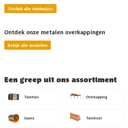
Ontdek alle tuinhuisjes
Ontdek onze metalen overkappingen
Bekijk alle modellen
Een greep uit ons assortiment
Tuinhuis
Overkapping
Sauna
Tuinhout