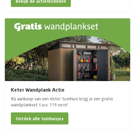
Bekijk de actiemodellen
Keter Wandplank Actie
Bij aankoop van een Keter tuinhuis krijg je een gratis
wandplankset t.w.v. 119 euro!
Ontdek alle tuinhuisjes