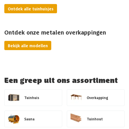
Ontdek alle tuinhuisjes
Ontdek onze metalen overkappingen
Bekijk alle modellen
Een greep uit ons assortiment
Tuinhuis
Overkapping
Sauna
Tuinhout