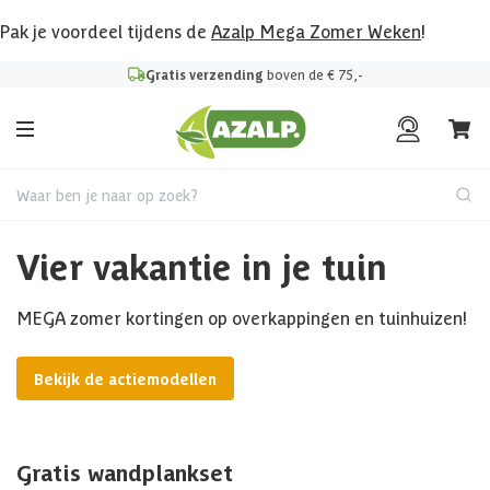
Pak je voordeel tijdens de
Azalp Mega Zomer Weken
!
Gratis verzending
boven de € 75,-
Waar ben je naar op zoek?
Vier vakantie in je tuin
MEGA zomer kortingen op overkappingen en tuinhuizen!
Bekijk de actiemodellen
Gratis wandplankset