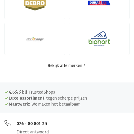
Bekijk alle merken
4,65/5
bij TrustedShops
Luxe assortiment
tegen scherpe prijzen
Maatwerk:
We maken het betaalbaar.
076 - 80 801 24
Direct antwoord