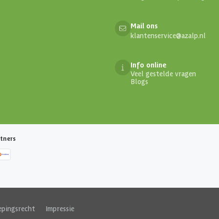
Mail ons
klantenservice@azalp.nl
Info online
Veel gestelde vragen
Blogs
tners
epingsrecht
|
Impressie