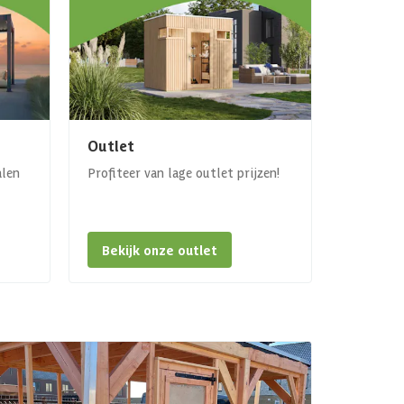
Outlet
alen
Profiteer van lage outlet prijzen!
Bekijk onze outlet