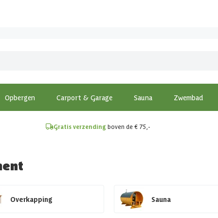
!
Opbergen
Carport & Garage
Sauna
Zwembad
Gratis verzending
boven de € 75,-
ment
Overkapping
Sauna