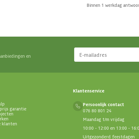
Binnen 1 werkdag antwoo
aanbiedingen en
Klantenservice
alp
Persoonlijk contact
prijs garantie
076 80 801 24
ojecten
rken
Maandag t/m vrijdag
e klanten
10:00 - 12:00 en 13:00 - 16:
Uitgezonderd feestdagen