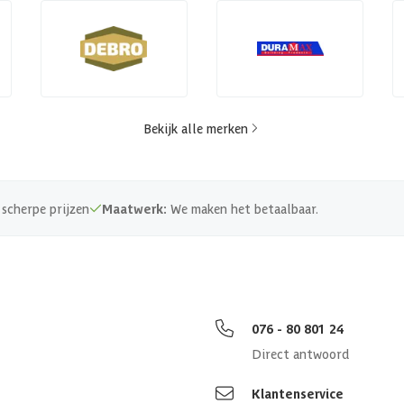
Bekijk alle merken
scherpe prijzen
Maatwerk:
We maken het betaalbaar.
076 - 80 801 24
Direct antwoord
Klantenservice