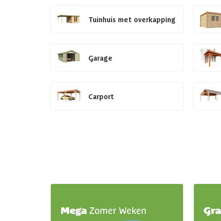
Tuinhuis met overkapping
Garage
Carport