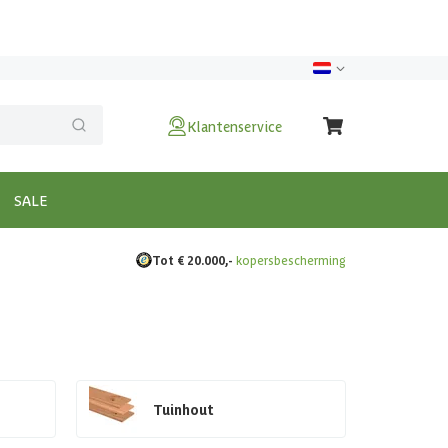
Klantenservice
SALE
Tot € 20.000,-
kopersbescherming
Tuinhout