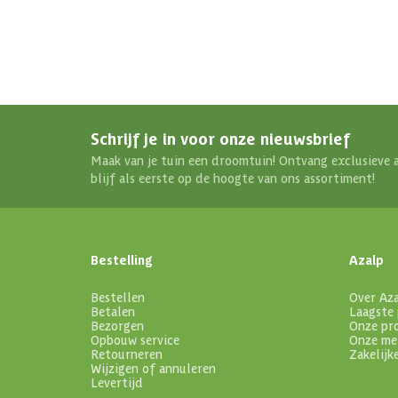
Schrijf je in voor onze nieuwsbrief
Maak van je tuin een droomtuin! Ontvang exclusieve 
blijf als eerste op de hoogte van ons assortiment!
Bestelling
Azalp
Bestellen
Over Az
Betalen
Laagste 
Bezorgen
Onze pr
Opbouw service
Onze me
Retourneren
Zakelijk
Wijzigen of annuleren
Levertijd