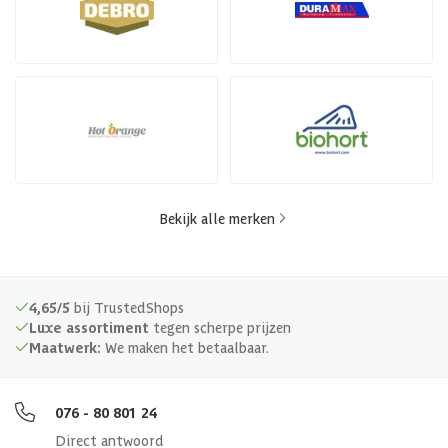
Bekijk alle merken
4,65/5
bij TrustedShops
Luxe assortiment
tegen scherpe prijzen
Maatwerk:
We maken het betaalbaar.
076 - 80 801 24
Direct antwoord