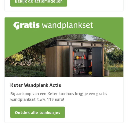
Bekijk de actiemodellen
Keter Wandplank Actie
Bij aankoop van een Keter tuinhuis krijg je een gratis
wandplankset t.w.v. 119 euro!
Ontdek alle tuinhuisjes