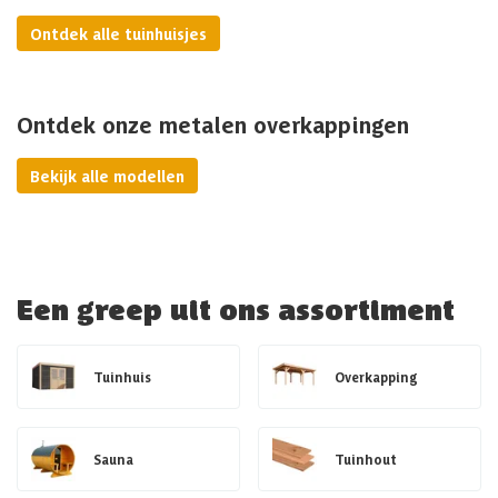
Ontdek alle tuinhuisjes
Ontdek onze metalen overkappingen
Bekijk alle modellen
Een greep uit ons assortiment
Tuinhuis
Overkapping
Sauna
Tuinhout