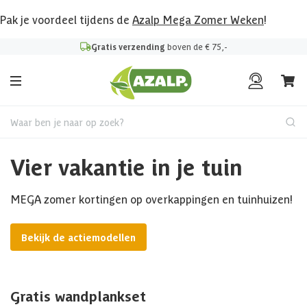
Pak je voordeel tijdens de
Azalp Mega Zomer Weken
!
Gratis verzending
boven de € 75,-
Waar ben je naar op zoek?
Vier vakantie in je tuin
MEGA zomer kortingen op overkappingen en tuinhuizen!
Bekijk de actiemodellen
Gratis wandplankset