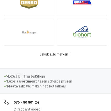
Bekijk alle merken
4,65/5
bij TrustedShops
Luxe assortiment
tegen scherpe prijzen
Maatwerk:
We maken het betaalbaar.
076 - 80 801 24
Direct antwoord