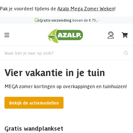
Pak je voordeel tijdens de
Azalp Mega Zomer Weken
!
Gratis verzending
boven de € 75,-
Waar ben je naar op zoek?
Vier vakantie in je tuin
MEGA zomer kortingen op overkappingen en tuinhuizen!
Bekijk de actiemodellen
Gratis wandplankset