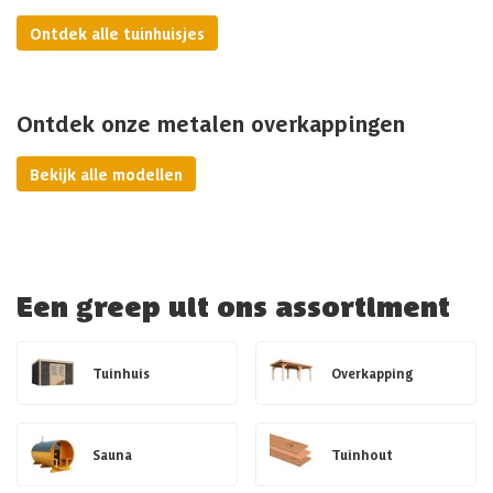
Ontdek alle tuinhuisjes
Ontdek onze metalen overkappingen
Bekijk alle modellen
Een greep uit ons assortiment
Tuinhuis
Overkapping
Sauna
Tuinhout