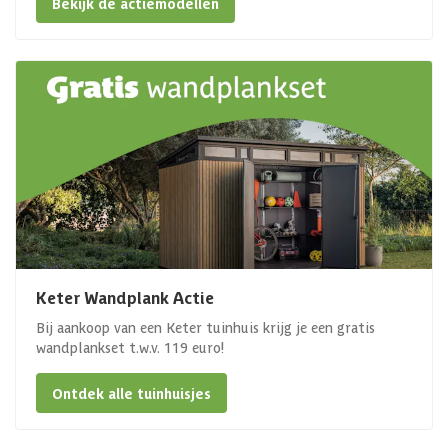
Bekijk de actiemodellen
Keter Wandplank Actie
Bij aankoop van een Keter tuinhuis krijg je een gratis
wandplankset t.w.v. 119 euro!
Ontdek alle tuinhuisjes