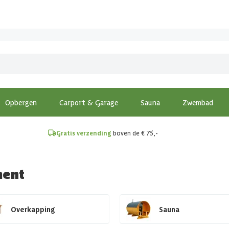
!
Opbergen
Carport & Garage
Sauna
Zwembad
Gratis verzending
boven de € 75,-
ment
Overkapping
Sauna