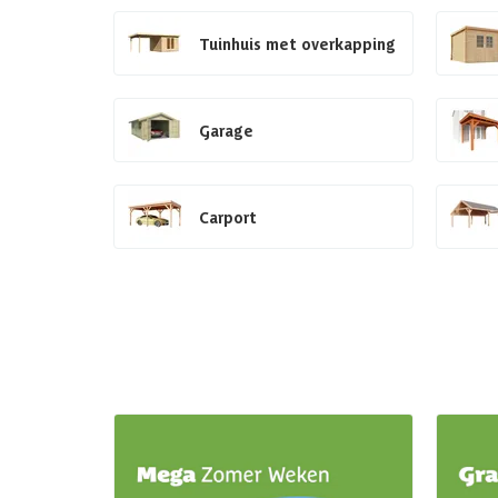
Tuinhuis met overkapping
Garage
Carport