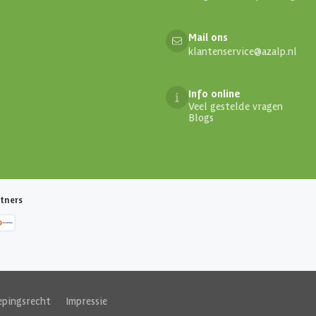
Mail ons
klantenservice@azalp.nl
Info online
Veel gestelde vragen
Blogs
tners
epingsrecht
|
Impressie