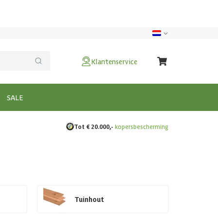
Klantenservice
SALE
Tot € 20.000,-
kopersbescherming
Tuinhout