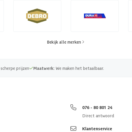
Bekijk alle merken
scherpe prijzen
Maatwerk:
We maken het betaalbaar.
076 - 80 801 24
Direct antwoord
Klantenservice