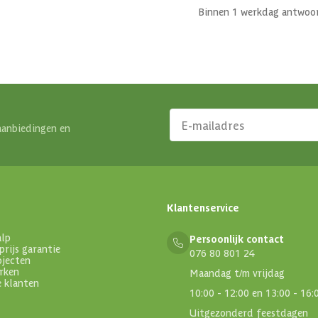
Binnen 1 werkdag antwoo
aanbiedingen en
Klantenservice
alp
Persoonlijk contact
prijs garantie
076 80 801 24
ojecten
rken
Maandag t/m vrijdag
e klanten
10:00 - 12:00 en 13:00 - 16:
Uitgezonderd feestdagen