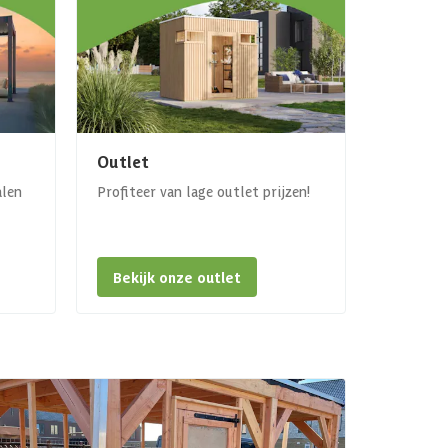
Outlet
alen
Profiteer van lage outlet prijzen!
Bekijk onze outlet