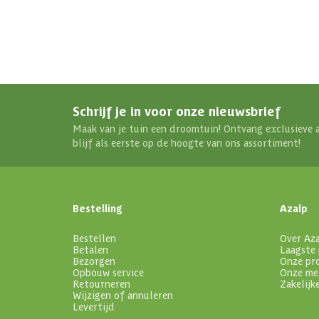
Schrijf je in voor onze nieuwsbrief
Maak van je tuin een droomtuin! Ontvang exclusieve 
blijf als eerste op de hoogte van ons assortiment!
Bestelling
Azalp
Bestellen
Over Az
Betalen
Laagste 
Bezorgen
Onze pr
Opbouw service
Onze me
Retourneren
Zakelijk
Wijzigen of annuleren
Levertijd