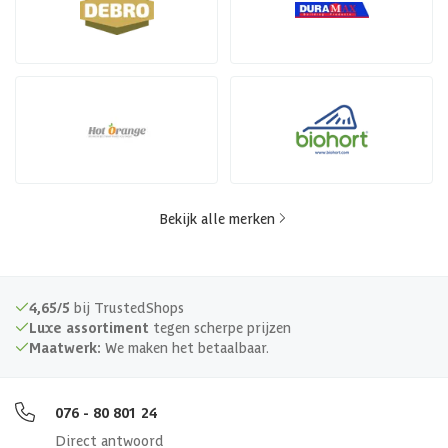
Bekijk alle merken
4,65/5
bij TrustedShops
Luxe assortiment
tegen scherpe prijzen
Maatwerk:
We maken het betaalbaar.
076 - 80 801 24
Direct antwoord