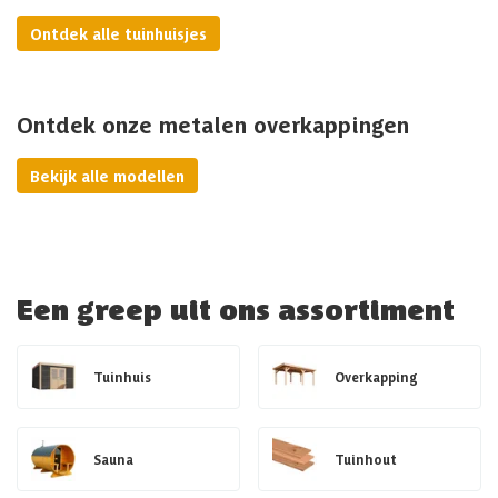
Ontdek alle tuinhuisjes
Ontdek onze metalen overkappingen
Bekijk alle modellen
Een greep uit ons assortiment
Tuinhuis
Overkapping
Sauna
Tuinhout