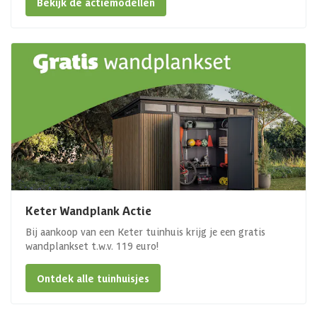
Bekijk de actiemodellen
Keter Wandplank Actie
Bij aankoop van een Keter tuinhuis krijg je een gratis
wandplankset t.w.v. 119 euro!
Ontdek alle tuinhuisjes