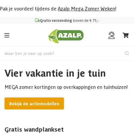
Pak je voordeel tijdens de
Azalp Mega Zomer Weken
!
Gratis verzending
boven de € 75,-
Waar ben je naar op zoek?
Vier vakantie in je tuin
MEGA zomer kortingen op overkappingen en tuinhuizen!
Bekijk de actiemodellen
Gratis wandplankset