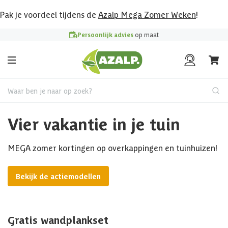
Pak je voordeel tijdens de
Azalp Mega Zomer Weken
!
Persoonlijk advies
op maat
Waar ben je naar op zoek?
Vier vakantie in je tuin
MEGA zomer kortingen op overkappingen en tuinhuizen!
Bekijk de actiemodellen
Gratis wandplankset