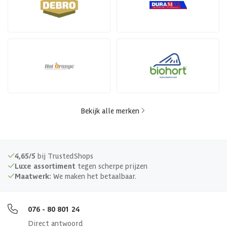
Bekijk alle merken
4,65/5
bij TrustedShops
Luxe assortiment
tegen scherpe prijzen
Maatwerk:
We maken het betaalbaar.
076 - 80 801 24
Direct antwoord