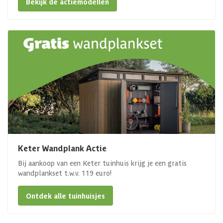
Bekijk de actiemodellen
Keter Wandplank Actie
Bij aankoop van een Keter tuinhuis krijg je een gratis
wandplankset t.w.v. 119 euro!
Ontdek alle tuinhuisjes