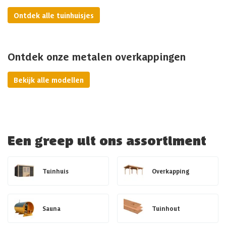
Ontdek alle tuinhuisjes
Ontdek onze metalen overkappingen
Bekijk alle modellen
Een greep uit ons assortiment
Tuinhuis
Overkapping
Sauna
Tuinhout