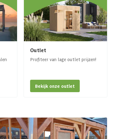
Outlet
alen
Profiteer van lage outlet prijzen!
Bekijk onze outlet