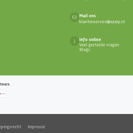
Mail ons
klantenservice@azalp.nl
Info online
Veel gestelde vragen
Blogs
tners
epingsrecht
|
Impressie