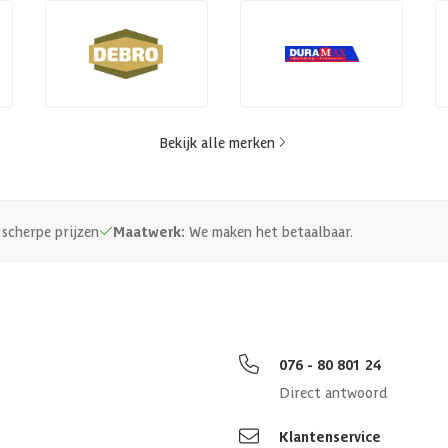
Bekijk alle merken
scherpe prijzen
Maatwerk:
We maken het betaalbaar.
076 - 80 801 24
Direct antwoord
Klantenservice