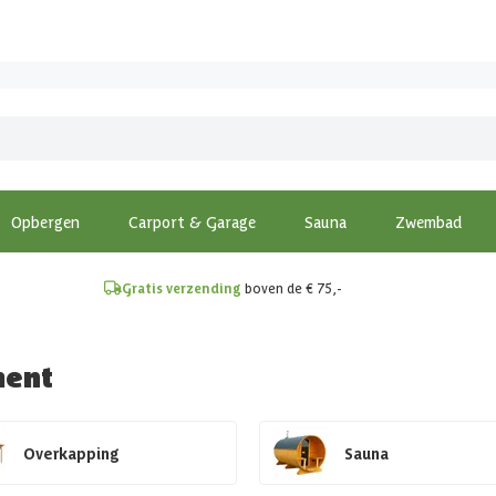
!
Opbergen
Carport & Garage
Sauna
Zwembad
Gratis verzending
boven de € 75,-
ment
Overkapping
Sauna