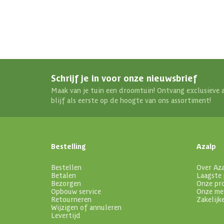
Schrijf je in voor onze nieuwsbrief
Maak van je tuin een droomtuin! Ontvang exclusieve 
blijf als eerste op de hoogte van ons assortiment!
Bestelling
Azalp
Bestellen
Over Az
Betalen
Laagste 
Bezorgen
Onze pr
Opbouw service
Onze me
Retourneren
Zakelijk
Wijzigen of annuleren
Levertijd