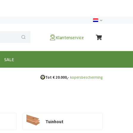
Klantenservice
SALE
Tot € 20.000,-
kopersbescherming
Tuinhout