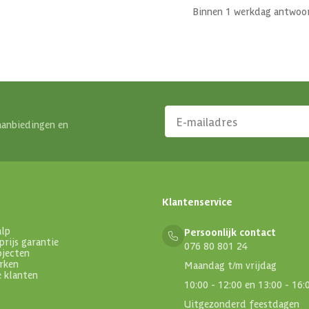
Binnen 1 werkdag antwoo
aanbiedingen en
Klantenservice
alp
Persoonlijk contact
prijs garantie
076 80 801 24
ojecten
rken
Maandag t/m vrijdag
e klanten
10:00 - 12:00 en 13:00 - 16:
Uitgezonderd feestdagen