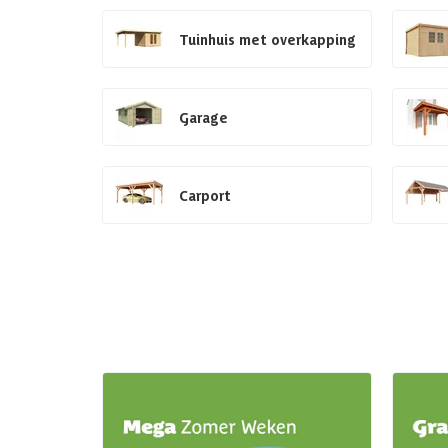
Tuinhuis met overkapping
Garage
Carport