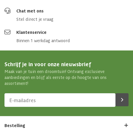
Chat met ons
Stel direct je vraag
Klantenservice
Binnen 1 werkdag antwoord
Schrijf je in voor onze nieuwsbrief
Maak van je tuin een droomtuin! Ontvang exclusieve
aanbiedingen en blijf als eerste op de hoogte van ons
assortiment!
Bestelling