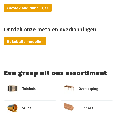
Ontdek alle tuinhuisjes
Ontdek onze metalen overkappingen
Bekijk alle modellen
Een greep uit ons assortiment
Tuinhuis
Overkapping
Sauna
Tuinhout