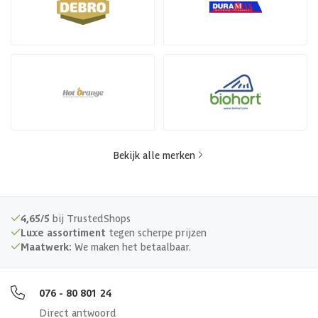
Bekijk alle merken
4,65/5
bij TrustedShops
Luxe assortiment
tegen scherpe prijzen
Maatwerk:
We maken het betaalbaar.
076 - 80 801 24
Direct antwoord