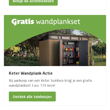
Bekijk de actiemodellen
Keter Wandplank Actie
Bij aankoop van een Keter tuinhuis krijg je een gratis
wandplankset t.w.v. 119 euro!
Ontdek alle tuinhuisjes