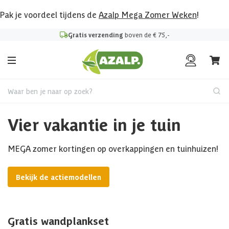
Pak je voordeel tijdens de
Azalp Mega Zomer Weken
!
Gratis verzending
boven de € 75,-
Waar ben je naar op zoek?
Vier vakantie in je tuin
MEGA zomer kortingen op overkappingen en tuinhuizen!
Bekijk de actiemodellen
Gratis wandplankset