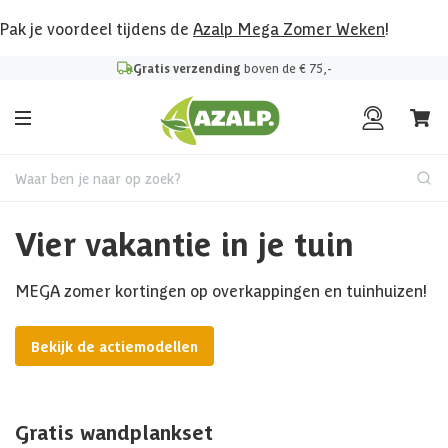
Pak je voordeel tijdens de
Azalp Mega Zomer Weken
!
Gratis verzending
boven de € 75,-
Waar ben je naar op zoek?
Vier vakantie in je tuin
MEGA zomer kortingen op overkappingen en tuinhuizen!
Bekijk de actiemodellen
Gratis wandplankset