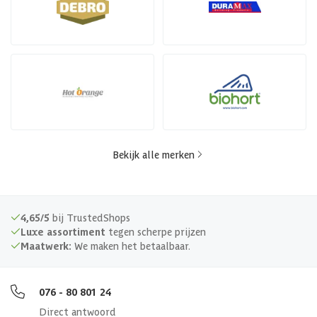
Bekijk alle merken
4,65/5
bij TrustedShops
Luxe assortiment
tegen scherpe prijzen
Maatwerk:
We maken het betaalbaar.
076 - 80 801 24
Direct antwoord