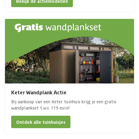
Bekijk de actiemodellen
Keter Wandplank Actie
Bij aankoop van een Keter tuinhuis krijg je een gratis
wandplankset t.w.v. 119 euro!
Ontdek alle tuinhuisjes