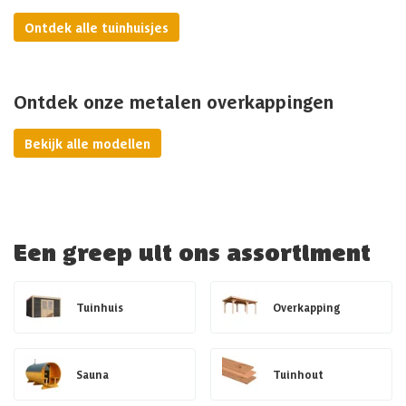
Ontdek alle tuinhuisjes
Ontdek onze metalen overkappingen
Bekijk alle modellen
Een greep uit ons assortiment
Tuinhuis
Overkapping
Sauna
Tuinhout