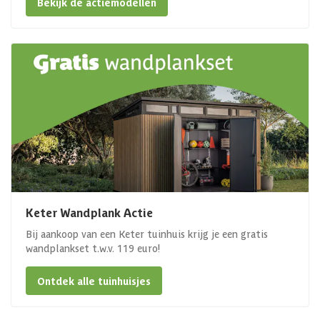
Bekijk de actiemodellen
Keter Wandplank Actie
Bij aankoop van een Keter tuinhuis krijg je een gratis
wandplankset t.w.v. 119 euro!
Ontdek alle tuinhuisjes