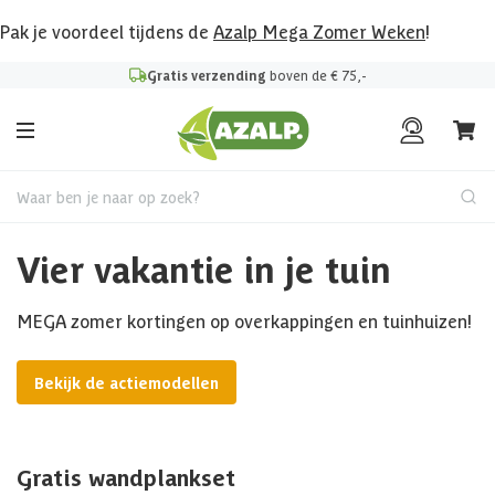
Pak je voordeel tijdens de
Azalp Mega Zomer Weken
!
Gratis verzending
boven de € 75,-
Waar ben je naar op zoek?
Vier vakantie in je tuin
MEGA zomer kortingen op overkappingen en tuinhuizen!
Bekijk de actiemodellen
Gratis wandplankset