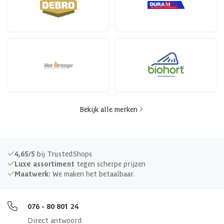
Bekijk alle merken
4,65/5
bij TrustedShops
Luxe assortiment
tegen scherpe prijzen
Maatwerk:
We maken het betaalbaar.
076 - 80 801 24
Direct antwoord