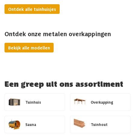
Ontdek alle tuinhuisjes
Ontdek onze metalen overkappingen
Bekijk alle modellen
Een greep uit ons assortiment
Tuinhuis
Overkapping
Sauna
Tuinhout