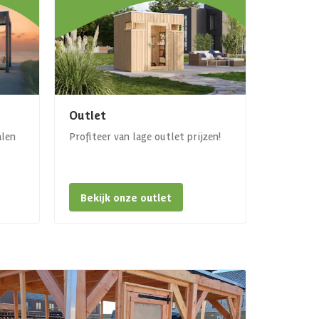
Outlet
alen
Profiteer van lage outlet prijzen!
Bekijk onze outlet