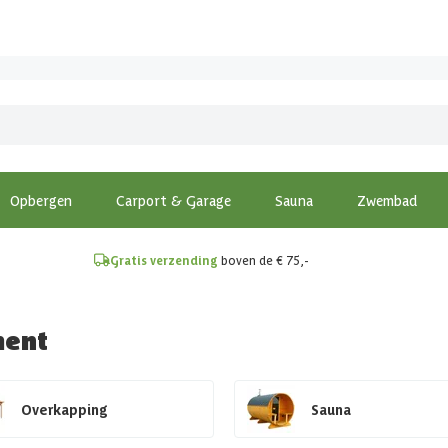
!
Opbergen
Carport & Garage
Sauna
Zwembad
Gratis verzending
boven de € 75,-
ment
Overkapping
Sauna