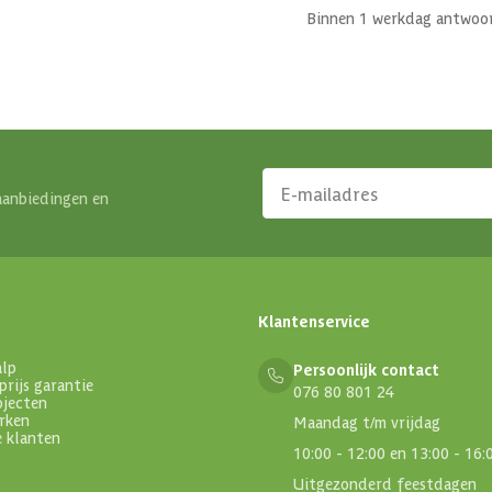
Binnen 1 werkdag antwoo
aanbiedingen en
Klantenservice
alp
Persoonlijk contact
prijs garantie
076 80 801 24
ojecten
rken
Maandag t/m vrijdag
e klanten
10:00 - 12:00 en 13:00 - 16:
Uitgezonderd feestdagen