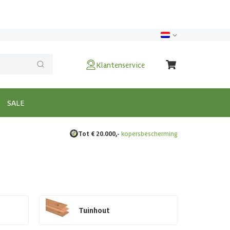
Klantenservice
SALE
Tot € 20.000,-
kopersbescherming
Tuinhout