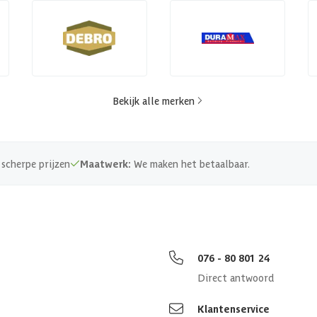
Bekijk alle merken
scherpe prijzen
Maatwerk:
We maken het betaalbaar.
076 - 80 801 24
Direct antwoord
Klantenservice