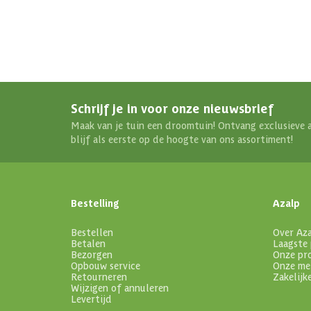
Schrijf je in voor onze nieuwsbrief
Maak van je tuin een droomtuin! Ontvang exclusieve 
blijf als eerste op de hoogte van ons assortiment!
Bestelling
Azalp
Bestellen
Over Az
Betalen
Laagste 
Bezorgen
Onze pr
Opbouw service
Onze me
Retourneren
Zakelijk
Wijzigen of annuleren
Levertijd