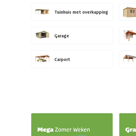
Tuinhuis met overkapping
Garage
Carport