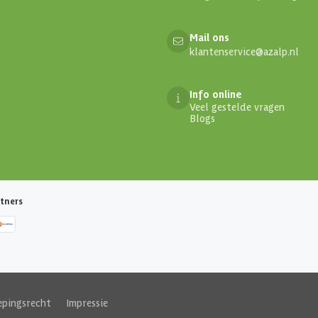
Mail ons
klantenservice@azalp.nl
Info online
Veel gestelde vragen
Blogs
tners
epingsrecht
|
Impressie