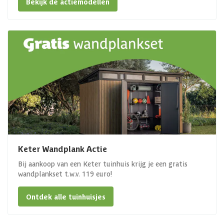
Bekijk de actiemodellen
Keter Wandplank Actie
Bij aankoop van een Keter tuinhuis krijg je een gratis
wandplankset t.w.v. 119 euro!
Ontdek alle tuinhuisjes