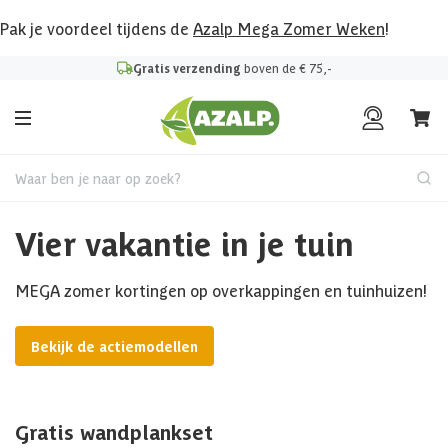
Pak je voordeel tijdens de
Azalp Mega Zomer Weken
!
Gratis verzending
boven de € 75,-
Waar ben je naar op zoek?
Vier vakantie in je tuin
MEGA zomer kortingen op overkappingen en tuinhuizen!
Bekijk de actiemodellen
Gratis wandplankset