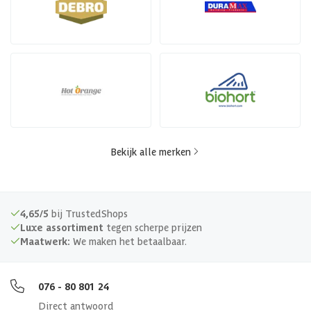
Bekijk alle merken
4,65/5
bij TrustedShops
Luxe assortiment
tegen scherpe prijzen
Maatwerk:
We maken het betaalbaar.
076 - 80 801 24
Direct antwoord