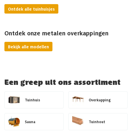
Ontdek alle tuinhuisjes
Ontdek onze metalen overkappingen
Bekijk alle modellen
Een greep uit ons assortiment
Tuinhuis
Overkapping
Sauna
Tuinhout