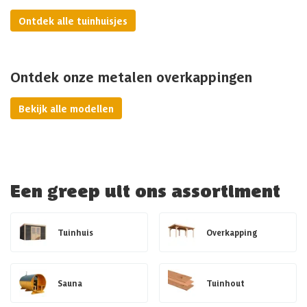
Ontdek alle tuinhuisjes
Ontdek onze metalen overkappingen
Bekijk alle modellen
Een greep uit ons assortiment
Tuinhuis
Overkapping
Sauna
Tuinhout