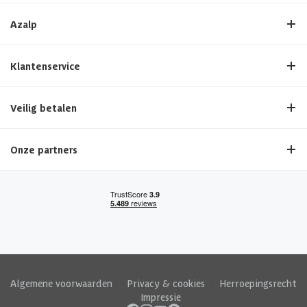
Azalp
Klantenservice
Veilig betalen
Onze partners
Algemene voorwaarden
|
Privacy & cookies
|
Herroepingsrecht
|
Impressie