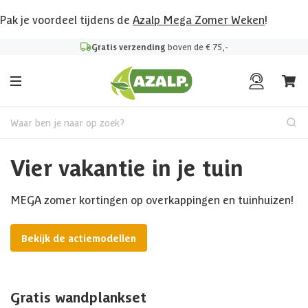
Pak je voordeel tijdens de
Azalp Mega Zomer Weken
!
Gratis verzending
boven de € 75,-
Waar ben je naar op zoek?
Vier vakantie in je tuin
MEGA zomer kortingen op overkappingen en tuinhuizen!
Bekijk de actiemodellen
Gratis wandplankset