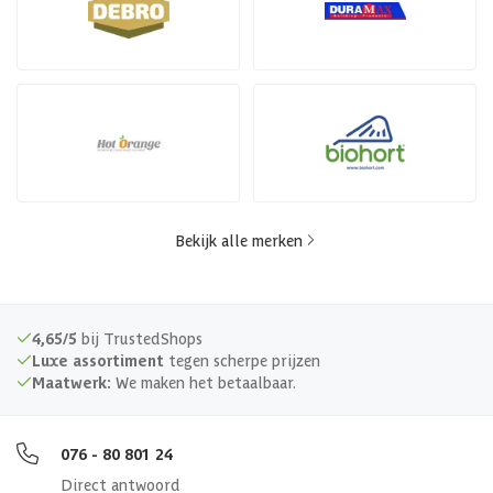
Bekijk alle merken
4,65/5
bij TrustedShops
Luxe assortiment
tegen scherpe prijzen
Maatwerk:
We maken het betaalbaar.
076 - 80 801 24
Direct antwoord