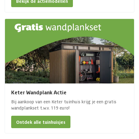
Bekijk de actiemodellen
Keter Wandplank Actie
Bij aankoop van een Keter tuinhuis krijg je een gratis
wandplankset t.w.v. 119 euro!
Ontdek alle tuinhuisjes