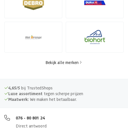
Bekijk alle merken
4,65/5
bij TrustedShops
Luxe assortiment
tegen scherpe prijzen
Maatwerk:
We maken het betaalbaar.
076 - 80 801 24
Direct antwoord