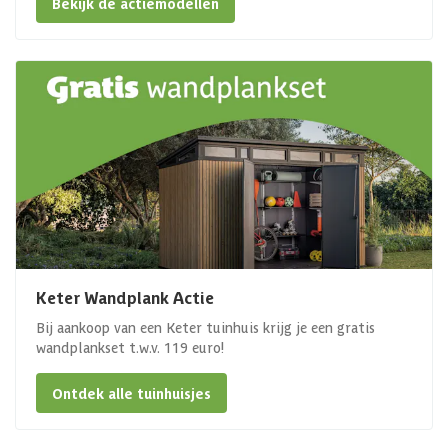
Bekijk de actiemodellen
Keter Wandplank Actie
Bij aankoop van een Keter tuinhuis krijg je een gratis
wandplankset t.w.v. 119 euro!
Ontdek alle tuinhuisjes