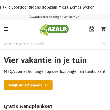
Pak je voordeel tijdens de
Azalp Mega Zomer Weken
!
Gratis verzending
boven de € 75,-
Waar ben je naar op zoek?
Vier vakantie in je tuin
MEGA zomer kortingen op overkappingen en tuinhuizen!
Bekijk de actiemodellen
Gratis wandplankset