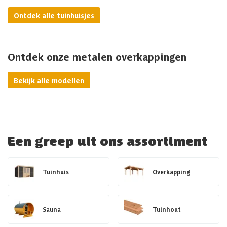
Ontdek alle tuinhuisjes
Ontdek onze metalen overkappingen
Bekijk alle modellen
Een greep uit ons assortiment
Tuinhuis
Overkapping
Sauna
Tuinhout