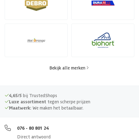
Bekijk alle merken
4,65/5
bij TrustedShops
Luxe assortiment
tegen scherpe prijzen
Maatwerk:
We maken het betaalbaar.
076 - 80 801 24
Direct antwoord