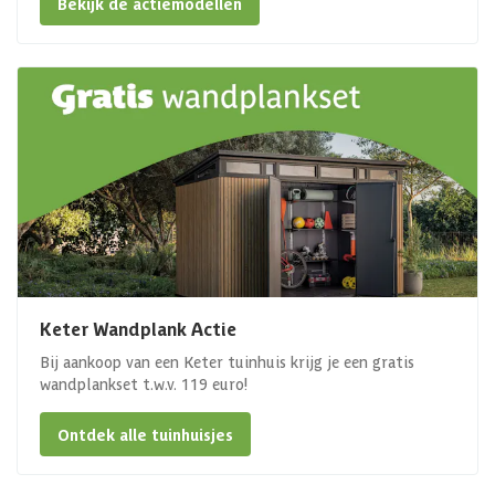
Bekijk de actiemodellen
Keter Wandplank Actie
Bij aankoop van een Keter tuinhuis krijg je een gratis
wandplankset t.w.v. 119 euro!
Ontdek alle tuinhuisjes