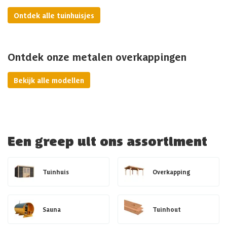
Ontdek alle tuinhuisjes
Ontdek onze metalen overkappingen
Bekijk alle modellen
Een greep uit ons assortiment
Tuinhuis
Overkapping
Sauna
Tuinhout