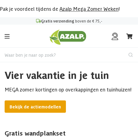
Pak je voordeel tijdens de
Azalp Mega Zomer Weken
!
Gratis verzending
boven de € 75,-
Waar ben je naar op zoek?
Vier vakantie in je tuin
MEGA zomer kortingen op overkappingen en tuinhuizen!
Bekijk de actiemodellen
Gratis wandplankset