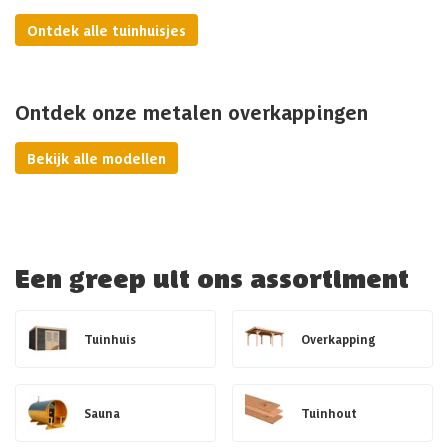
Ontdek alle tuinhuisjes
Ontdek onze metalen overkappingen
Bekijk alle modellen
Een greep uit ons assortiment
Tuinhuis
Overkapping
Sauna
Tuinhout