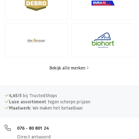
Bekijk alle merken
4,65/5
bij TrustedShops
Luxe assortiment
tegen scherpe prijzen
Maatwerk:
We maken het betaalbaar.
076 - 80 801 24
Direct antwoord