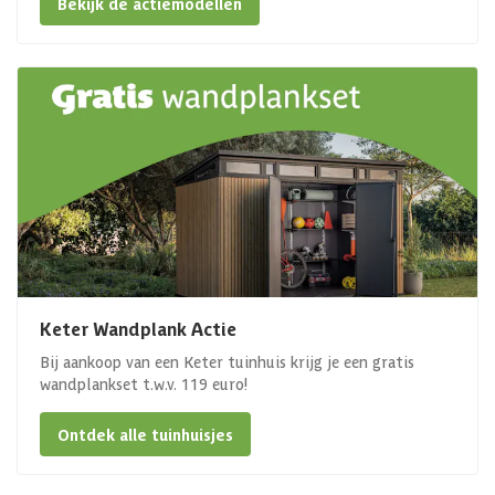
Bekijk de actiemodellen
Keter Wandplank Actie
Bij aankoop van een Keter tuinhuis krijg je een gratis
wandplankset t.w.v. 119 euro!
Ontdek alle tuinhuisjes