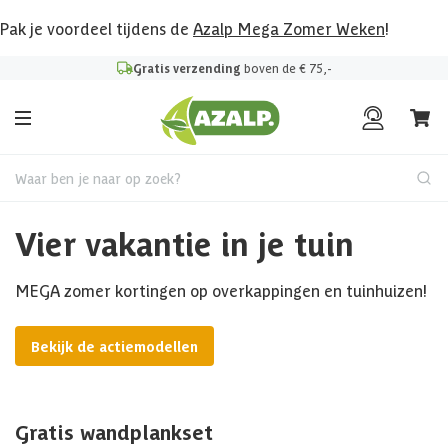
Pak je voordeel tijdens de
Azalp Mega Zomer Weken
!
Gratis verzending
boven de € 75,-
Waar ben je naar op zoek?
Vier vakantie in je tuin
MEGA zomer kortingen op overkappingen en tuinhuizen!
Bekijk de actiemodellen
Gratis wandplankset