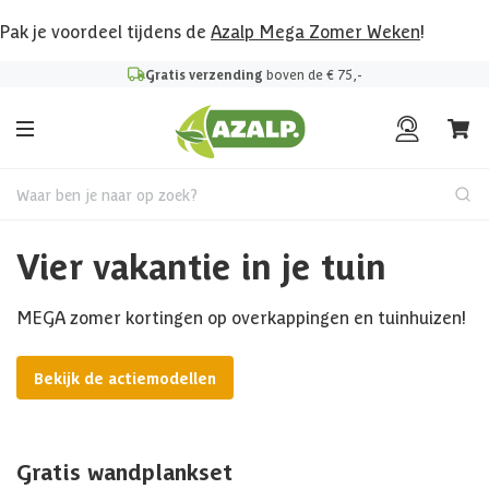
Pak je voordeel tijdens de
Azalp Mega Zomer Weken
!
Gratis verzending
boven de € 75,-
Waar ben je naar op zoek?
Vier vakantie in je tuin
MEGA zomer kortingen op overkappingen en tuinhuizen!
Bekijk de actiemodellen
Gratis wandplankset