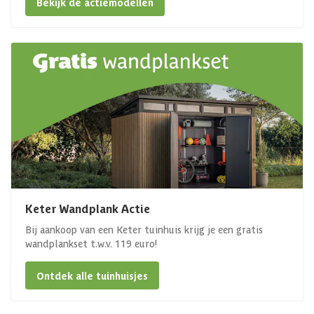
Bekijk de actiemodellen
Keter Wandplank Actie
Bij aankoop van een Keter tuinhuis krijg je een gratis
wandplankset t.w.v. 119 euro!
Ontdek alle tuinhuisjes