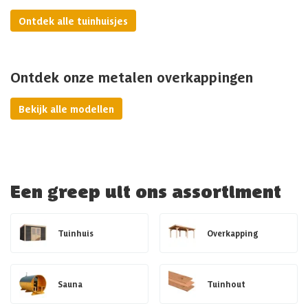
Ontdek alle tuinhuisjes
Ontdek onze metalen overkappingen
Bekijk alle modellen
Een greep uit ons assortiment
Tuinhuis
Overkapping
Sauna
Tuinhout