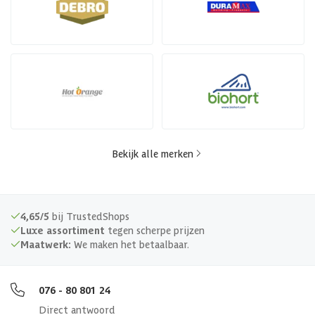
Bekijk alle merken
4,65/5
bij TrustedShops
Luxe assortiment
tegen scherpe prijzen
Maatwerk:
We maken het betaalbaar.
076 - 80 801 24
Direct antwoord