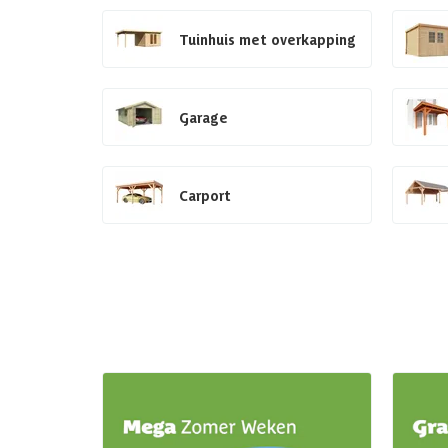
Tuinhuis met overkapping
Garage
Carport