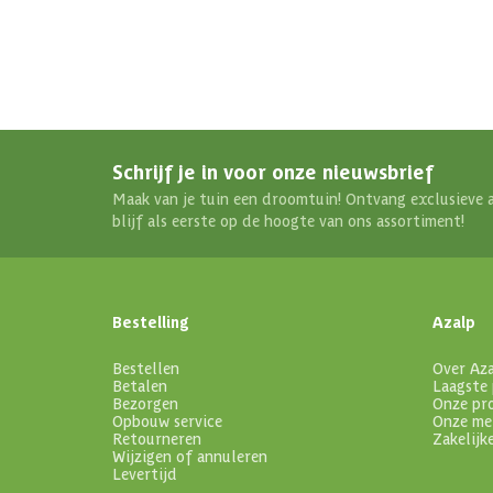
Schrijf je in voor onze nieuwsbrief
Maak van je tuin een droomtuin! Ontvang exclusieve 
blijf als eerste op de hoogte van ons assortiment!
Bestelling
Azalp
Bestellen
Over Az
Betalen
Laagste 
Bezorgen
Onze pr
Opbouw service
Onze me
Retourneren
Zakelijk
Wijzigen of annuleren
Levertijd