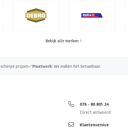
Bekijk alle merken
scherpe prijzen
Maatwerk:
We maken het betaalbaar.
076 - 80 801 24
Direct antwoord
Klantenservice