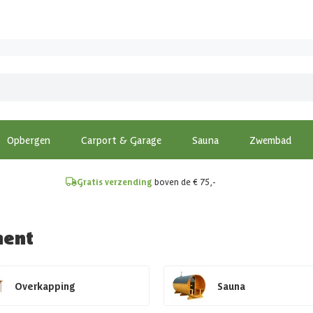
!
Opbergen
Carport & Garage
Sauna
Zwembad
Gratis verzending
boven de € 75,-
ment
Overkapping
Sauna