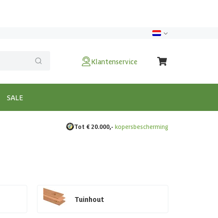
Klantenservice
SALE
Tot € 20.000,-
kopersbescherming
Tuinhout