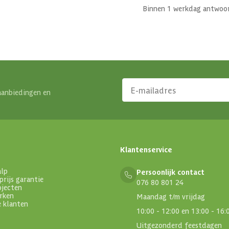
Binnen 1 werkdag antwoo
aanbiedingen en
Klantenservice
alp
Persoonlijk contact
prijs garantie
076 80 801 24
ojecten
rken
Maandag t/m vrijdag
e klanten
10:00 - 12:00 en 13:00 - 16:
Uitgezonderd feestdagen