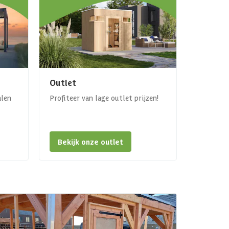
Outlet
alen
Profiteer van lage outlet prijzen!
Bekijk onze outlet