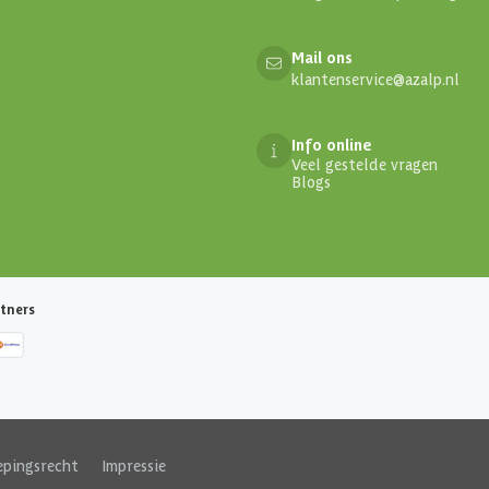
Mail ons
klantenservice@azalp.nl
Info online
Veel gestelde vragen
Blogs
tners
epingsrecht
|
Impressie